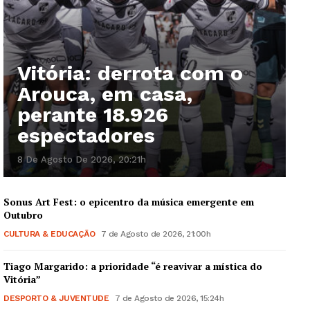
Vitória: derrota com o
Arouca, em casa,
perante 18.926
espectadores
8 De Agosto De 2026, 20:21h
Sonus Art Fest: o epicentro da música emergente em
Outubro
CULTURA & EDUCAÇÃO
7 de Agosto de 2026, 21:00h
Tiago Margarido: a prioridade “é reavivar a mística do
Vitória”
DESPORTO & JUVENTUDE
7 de Agosto de 2026, 15:24h