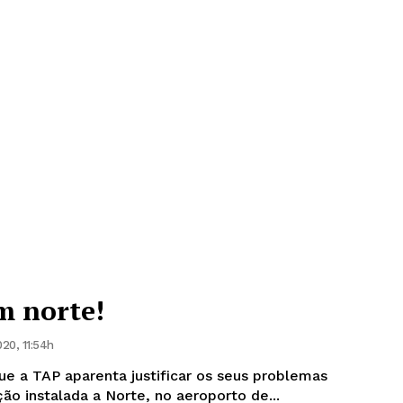
m norte!
20, 11:54h
ue a TAP aparenta justificar os seus problemas
ão instalada a Norte, no aeroporto de...