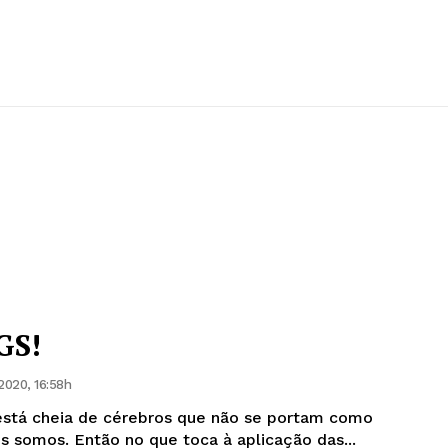
GS!
2020, 16:58h
está cheia de cérebros que não se portam como
s somos. Então no que toca à aplicação das...