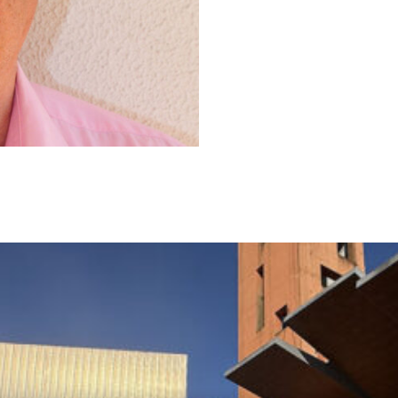
Institucional
Artigos
 agora!