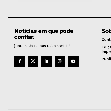
Notícias em que pode
Sob
confiar.
Cont
Junte-se às nossas redes sociais!
Ediç
Impr
Publ