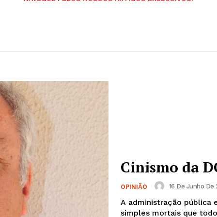
Cinismo da D
16 De Junho De 
OPINIÃO
A administração pública 
simples mortais que todo