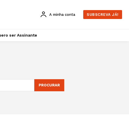
A minha conta
SUBSCREVA JÁ!
ero ser Assinante
PROCURAR