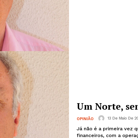
Um Norte, se
13 De Maio De 20
OPINIÃO
Já não é a primeira vez q
financeiros, com a operaç