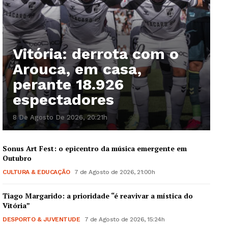
Vitória: derrota com o
Arouca, em casa,
perante 18.926
espectadores
8 De Agosto De 2026, 20:21h
Sonus Art Fest: o epicentro da música emergente em
Outubro
CULTURA & EDUCAÇÃO
7 de Agosto de 2026, 21:00h
Tiago Margarido: a prioridade “é reavivar a mística do
Vitória”
DESPORTO & JUVENTUDE
7 de Agosto de 2026, 15:24h