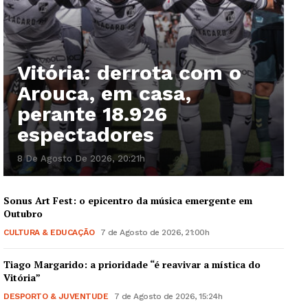
Vitória: derrota com o
Arouca, em casa,
perante 18.926
espectadores
8 De Agosto De 2026, 20:21h
Sonus Art Fest: o epicentro da música emergente em
Outubro
CULTURA & EDUCAÇÃO
7 de Agosto de 2026, 21:00h
Tiago Margarido: a prioridade “é reavivar a mística do
Vitória”
DESPORTO & JUVENTUDE
7 de Agosto de 2026, 15:24h