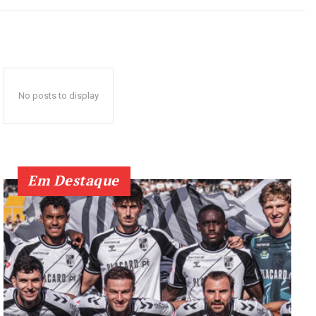
No posts to display
Em Destaque