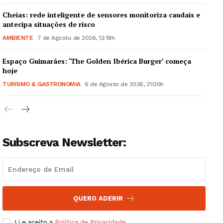
Cheias: rede inteligente de sensores monitoriza caudais e
antecipa situações de risco
AMBIENTE
7 de Agosto de 2026, 12:19h
Espaço Guimarães: ‘The Golden Ibérica Burger’ começa
Guimarães, agora!
hoje
TURISMO & GASTRONOMIA
6 de Agosto de 2026, 21:00h
SUBSCREVA JÁ!
Subscreva Newsletter:
Institucional
Artigos
Edição Digital
Europa
QUERO ADERIR
Grande Entrevista
Li e aceito a
Política de Privacidade
.