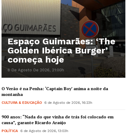
Espaço Guimarães: ‘The
Golden Ibérica Burger’
começa hoje
6 De Agosto De 2026, 21:00h
O Verão é na Penha: ‘Captain Boy’ anima a noite da
montanha
CULTURA & EDUCAÇÃO
6 de Agosto de 2026, 16:23h
900 anos: “Nada do que vinha de trás foi colocado em
causa”, garante Ricardo Araújo
POLÍTICA
6 de Agosto de 2026, 13:03h