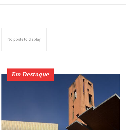
No posts to display
Em Destaque