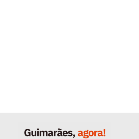
Quero ser Assinante