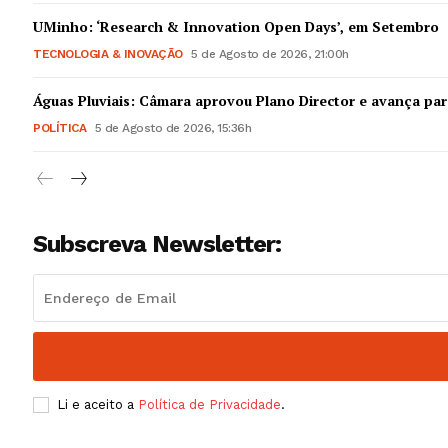
Guimarães,
UMinho: ‘Research & Innovation Open Days’, em Setembro
TECNOLOGIA & INOVAÇÃO
5 de Agosto de 2026, 21:00h
SUBSCREV
Águas Pluviais: Câmara aprovou Plano Director e avança par
POLÍTICA
5 de Agosto de 2026, 15:36h
Subscreva Newsletter:
Li e aceito a
Política de Privacidade
.