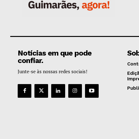
Notícias em que pode
Sob
confiar.
Cont
Junte-se às nossas redes sociais!
Ediç
Impr
Publ