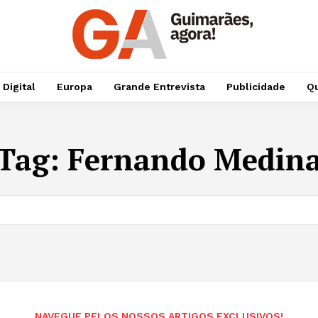
 Digital
Europa
Grande Entrevista
Publicidade
Qu
Tag:
Fernando Medin
NAVEGUE PELOS NOSSOS ARTIGOS EXCLUSIVOS!