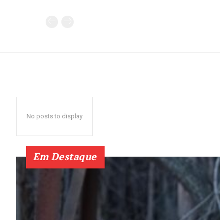
No posts to display
Em Destaque