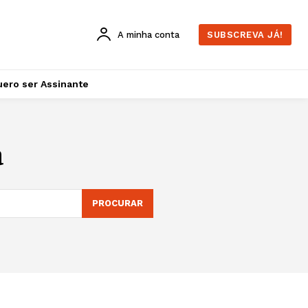
A minha conta
SUBSCREVA JÁ!
ero ser Assinante
a
PROCURAR