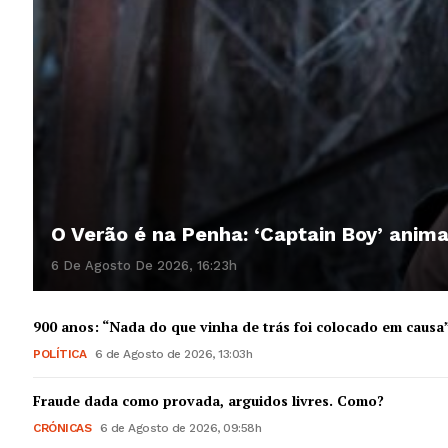
O Verão é na Penha: ‘Captain Boy’ anim
6 De Agosto De 2026, 16:23h
900 anos: “Nada do que vinha de trás foi colocado em causa
POLÍTICA
6 de Agosto de 2026, 13:03h
Fraude dada como provada, arguidos livres. Como?
CRÓNICAS
6 de Agosto de 2026, 09:58h