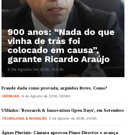
900 anos: “Nada do que
vinha de trás foi
colocado em causa”,
garante Ricardo Araújo
6 De Agosto De 2026, 13:03h
Fraude dada como provada, arguidos livres. Como?
CRÓNICAS
6 de Agosto de 2026, 09:58h
UMinho: ‘Research & Innovation Open Days’, em Setembro
TECNOLOGIA & INOVAÇÃO
5 de Agosto de 2026, 21:00h
Águas Pluviais: Câmara aprovou Plano Director e avança