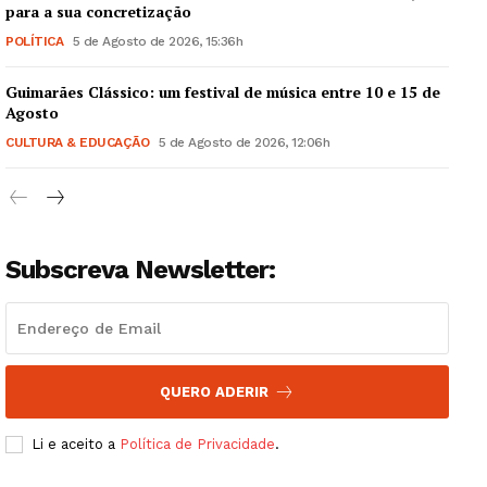
para a sua concretização
POLÍTICA
5 de Agosto de 2026, 15:36h
Guimarães Clássico: um festival de música entre 10 e 15 de
Guimarães, agora!
Agosto
CULTURA & EDUCAÇÃO
5 de Agosto de 2026, 12:06h
SUBSCREVA JÁ!
Subscreva Newsletter:
Institucional
Artigos
Edição Digital
QUERO ADERIR
Europa
Grande Entrevista
Li e aceito a
Política de Privacidade
.
Publicidade