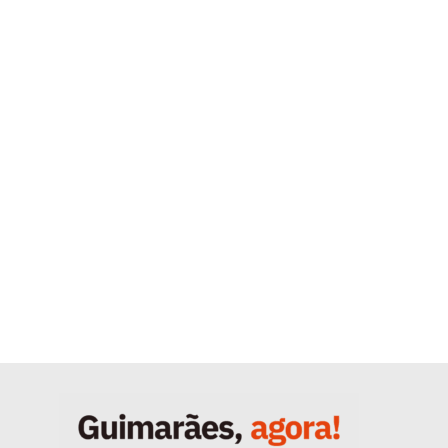
Quero ser Assinante