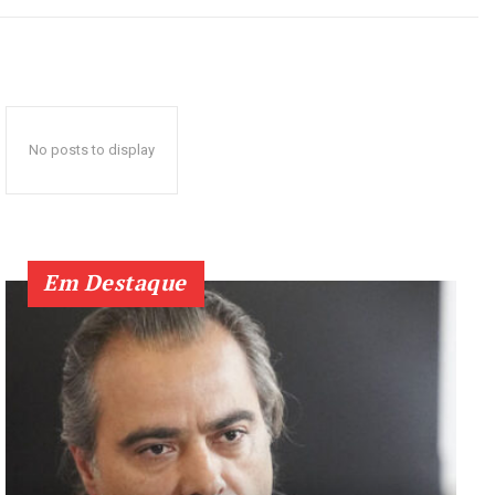
No posts to display
Em Destaque