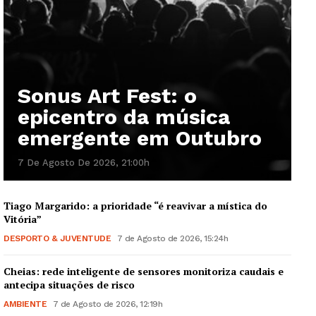
Sonus Art Fest: o
epicentro da música
emergente em Outubro
7 De Agosto De 2026, 21:00h
Tiago Margarido: a prioridade “é reavivar a mística do
Vitória”
DESPORTO & JUVENTUDE
7 de Agosto de 2026, 15:24h
Cheias: rede inteligente de sensores monitoriza caudais e
antecipa situações de risco
AMBIENTE
7 de Agosto de 2026, 12:19h