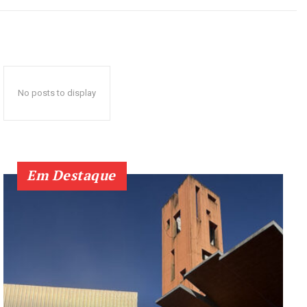
No posts to display
Em Destaque