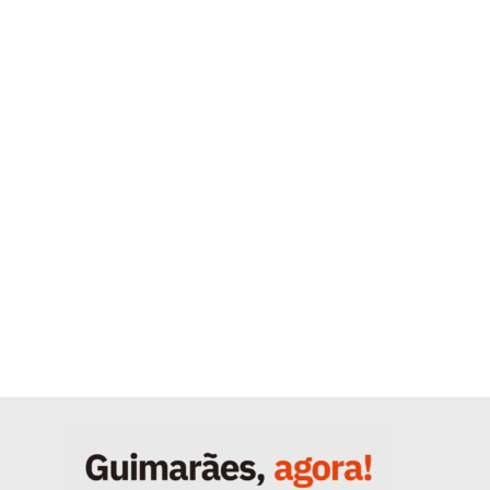
Quero ser Assinante