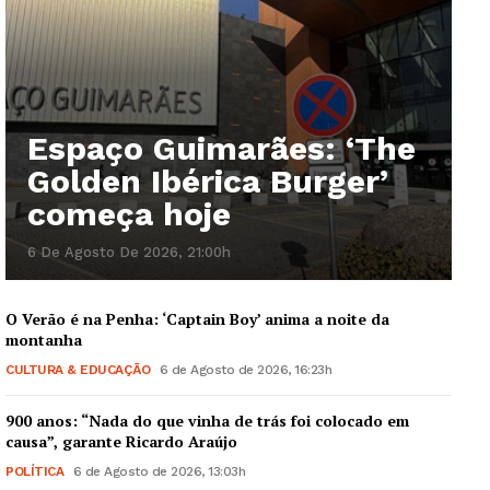
Espaço Guimarães: ‘The
Golden Ibérica Burger’
começa hoje
6 De Agosto De 2026, 21:00h
O Verão é na Penha: ‘Captain Boy’ anima a noite da
montanha
CULTURA & EDUCAÇÃO
6 de Agosto de 2026, 16:23h
900 anos: “Nada do que vinha de trás foi colocado em
causa”, garante Ricardo Araújo
POLÍTICA
6 de Agosto de 2026, 13:03h