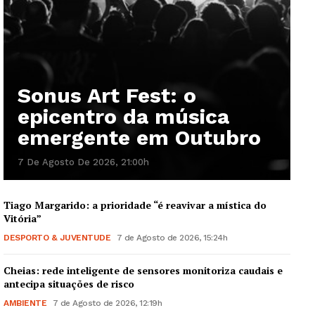
Sonus Art Fest: o
epicentro da música
emergente em Outubro
7 De Agosto De 2026, 21:00h
Tiago Margarido: a prioridade “é reavivar a mística do
Vitória”
DESPORTO & JUVENTUDE
7 de Agosto de 2026, 15:24h
Cheias: rede inteligente de sensores monitoriza caudais e
antecipa situações de risco
AMBIENTE
7 de Agosto de 2026, 12:19h