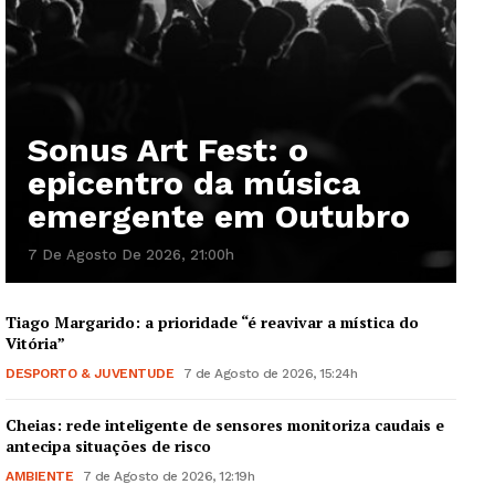
Sonus Art Fest: o
epicentro da música
emergente em Outubro
7 De Agosto De 2026, 21:00h
Tiago Margarido: a prioridade “é reavivar a mística do
Vitória”
DESPORTO & JUVENTUDE
7 de Agosto de 2026, 15:24h
Cheias: rede inteligente de sensores monitoriza caudais e
antecipa situações de risco
AMBIENTE
7 de Agosto de 2026, 12:19h