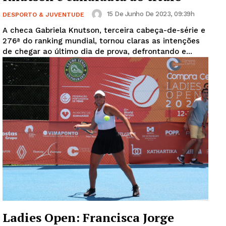
15 De Junho De 2023, 09:39h
DESPORTO & JUVENTUDE
A checa Gabriela Knutson, terceira cabeça-de-série e
276ª do ranking mundial, tornou claras as intenções
de chegar ao último dia de prova, defrontando e...
Ladies Open: Francisca Jorge