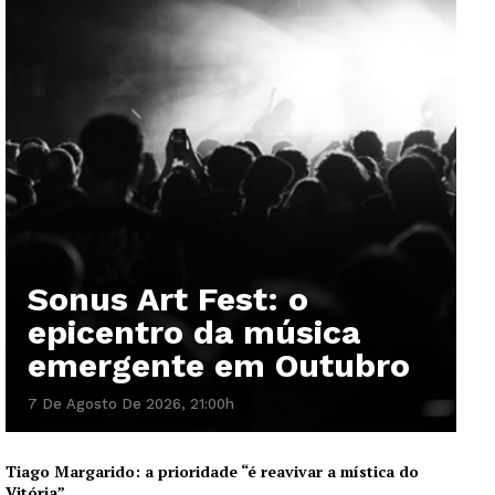
Sonus Art Fest: o
epicentro da música
emergente em Outubro
7 De Agosto De 2026, 21:00h
Tiago Margarido: a prioridade “é reavivar a mística do
Vitória”