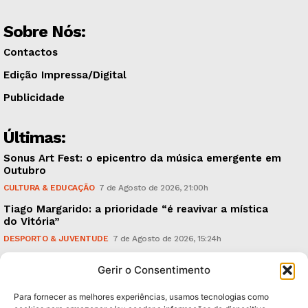
Sobre Nós:
Contactos
Edição Impressa/Digital
Publicidade
Últimas:
Sonus Art Fest: o epicentro da música emergente em
Outubro
CULTURA & EDUCAÇÃO
7 de Agosto de 2026, 21:00h
Tiago Margarido: a prioridade “é reavivar a mística
do Vitória”
DESPORTO & JUVENTUDE
7 de Agosto de 2026, 15:24h
Cheias: rede inteligente de sensores monitoriza
Gerir o Consentimento
caudais e antecipa situações de risco
AMBIENTE
7 de Agosto de 2026, 12:19h
Para fornecer as melhores experiências, usamos tecnologias como