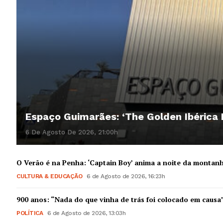
Espaço Guimarães: ‘The Golden Ibérica
6 De Agosto De 2026, 21:00h
O Verão é na Penha: ‘Captain Boy’ anima a noite da montan
CULTURA & EDUCAÇÃO
6 de Agosto de 2026, 16:23h
900 anos: “Nada do que vinha de trás foi colocado em causa
POLÍTICA
6 de Agosto de 2026, 13:03h