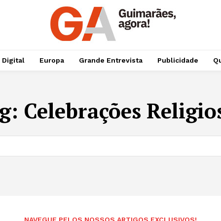
 Digital
Europa
Grande Entrevista
Publicidade
Qu
g:
Celebrações Religio
NAVEGUE PELOS NOSSOS ARTIGOS EXCLUSIVOS!