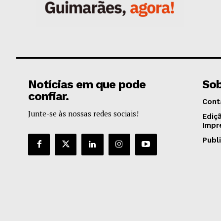
Notícias em que pode
Sob
confiar.
Cont
Junte-se às nossas redes sociais!
Ediç
Impr
Publ