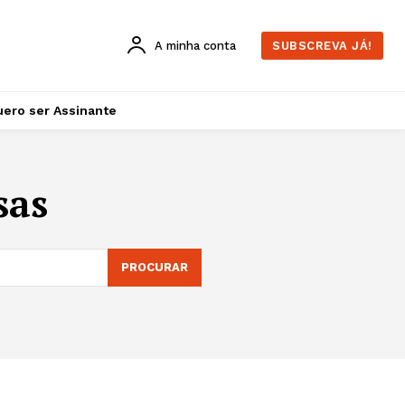
A minha conta
SUBSCREVA JÁ!
ero ser Assinante
sas
PROCURAR