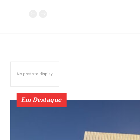
No posts to display
Em Destaque