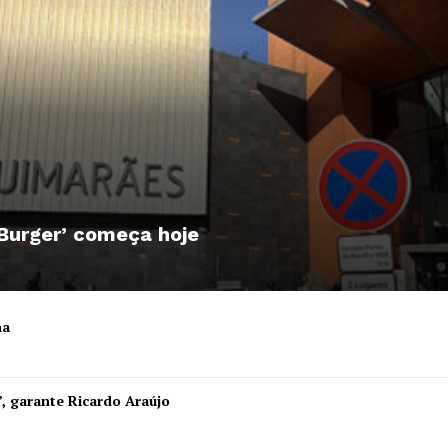
 Burger’ começa hoje
ha
Institucional
”, garante Ricardo Araújo
Artigos