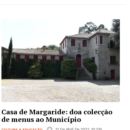
Casa de Margaride: doa colecção
de menus ao Município
13 De Abril De 2022, 10:33h
CULTURA & EDUCAÇÃO