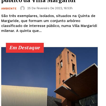
público da Villa Margaridi
25 De Fevereiro De 2022, 16:53h
AMBIENTE
São três exemplares, isolados, situados na Quinta de
Margaride, que formam um conjunto arbóreo
classificado de interesse público, numa Villa Margaridi
milenar. A quinta que...
Em Destaque