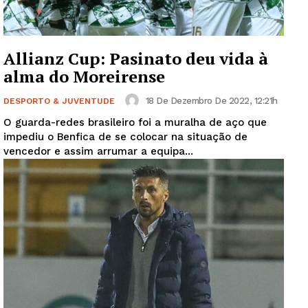
Allianz Cup: Pasinato deu vida à
alma do Moreirense
18 De Dezembro De 2022, 12:21h
DESPORTO & JUVENTUDE
O guarda-redes brasileiro foi a muralha de aço que
impediu o Benfica de se colocar na situação de
vencedor e assim arrumar a equipa...
Guimarães, agora!