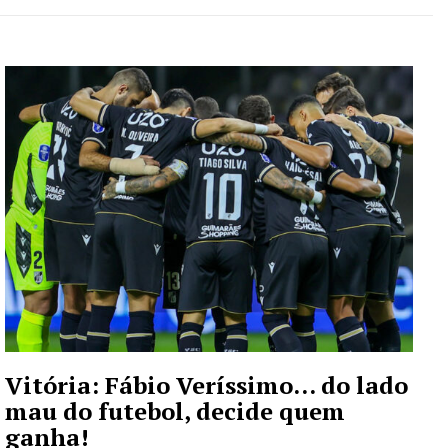
Vitória: Fábio Veríssimo… do lado
mau do futebol, decide quem
ganha!