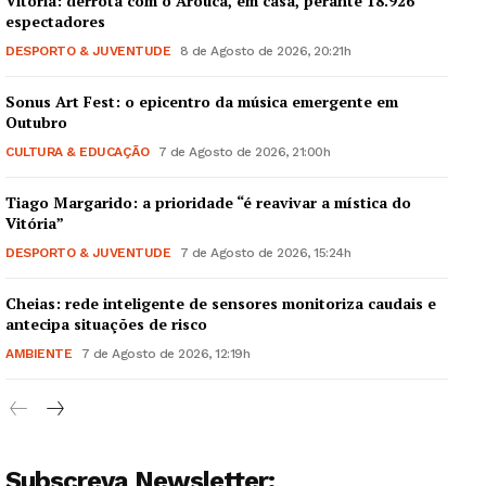
Vitória: derrota com o Arouca, em casa, perante 18.926
espectadores
DESPORTO & JUVENTUDE
8 de Agosto de 2026, 20:21h
Sonus Art Fest: o epicentro da música emergente em
Outubro
CULTURA & EDUCAÇÃO
7 de Agosto de 2026, 21:00h
Tiago Margarido: a prioridade “é reavivar a mística do
Vitória”
DESPORTO & JUVENTUDE
7 de Agosto de 2026, 15:24h
Cheias: rede inteligente de sensores monitoriza caudais e
antecipa situações de risco
AMBIENTE
7 de Agosto de 2026, 12:19h
Subscreva Newsletter: