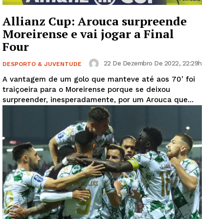
Allianz Cup: Arouca surpreende
Moreirense e vai jogar a Final
Four
22 De Dezembro De 2022, 22:29h
DESPORTO & JUVENTUDE
A vantagem de um golo que manteve até aos 70’ foi
traiçoeira para o Moreirense porque se deixou
surpreender, inesperadamente, por um Arouca que...