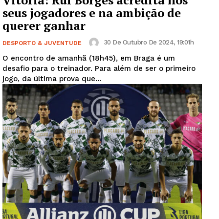
Vitória: Rui Borges acredita nos
seus jogadores e na ambição de
querer ganhar
30 De Outubro De 2024, 19:01h
DESPORTO & JUVENTUDE
O encontro de amanhã (18h45), em Braga é um
desafio para o treinador. Para além de ser o primeiro
jogo, da última prova que...