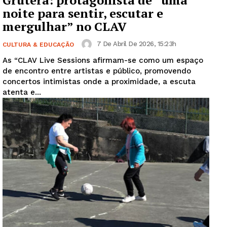
Grutera: protagonista de “uma
noite para sentir, escutar e
mergulhar” no CLAV
7 De Abril De 2026, 15:23h
CULTURA & EDUCAÇÃO
As “CLAV Live Sessions afirmam-se como um espaço
de encontro entre artistas e público, promovendo
concertos intimistas onde a proximidade, a escuta
atenta e...