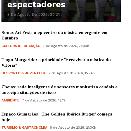
espectadores
8 De Agosto De 2026, 20:21h
Sonus Art Fest: o epicentro da música emergente em
Outubro
CULTURA & EDUCAÇÃO
7 de Agosto de 2026, 21:00h
Tiago Margarido: a prioridade “é reavivar a mística do
Vitória”
DESPORTO & JUVENTUDE
7 de Agosto de 2026, 15:24h
Cheias: rede inteligente de sensores monitoriza caudais e
antecipa situações de risco
AMBIENTE
7 de Agosto de 2026, 12:19h
Espaço Guimarães: ‘The Golden Ibérica Burger’ começa
hoje
TURISMO & GASTRONOMIA
6 de Agosto de 2026, 21:00h