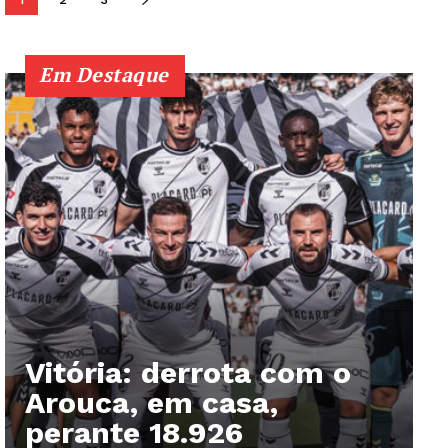
Em Destaque
Vitória: derrota com o
Arouca, em casa,
perante 18.926