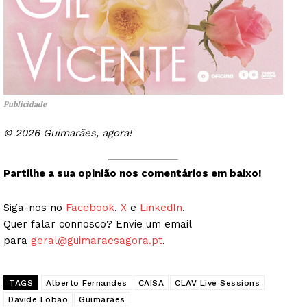
Publicidade
© 2026 Guimarães, agora!
Partilhe a sua opinião nos comentários em baixo!
Siga-nos no
Facebook
,
X
e
LinkedIn
.
Quer falar connosco? Envie um email
para
geral@guimaraesagora.pt
.
TAGS
Alberto Fernandes
CAISA
CLAV Live Sessions
Davide Lobão
Guimarães