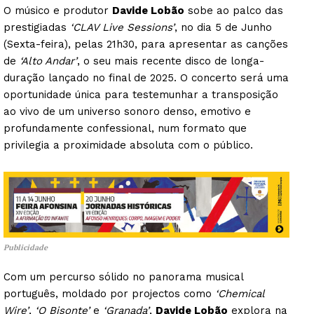
O músico e produtor
Davide Lobão
sobe ao palco das
prestigiadas
‘CLAV Live Sessions’
, no dia 5 de Junho
(Sexta-feira), pelas 21h30, para apresentar as canções
de
‘Alto Andar’
, o seu mais recente disco de longa-
duração lançado no final de 2025. O concerto será uma
oportunidade única para testemunhar a transposição
ao vivo de um universo sonoro denso, emotivo e
profundamente confessional, num formato que
privilegia a proximidade absoluta com o público.
Publicidade
Com um percurso sólido no panorama musical
português, moldado por projectos como
‘Chemical
Wire’
,
‘O Bisonte’
e
‘Granada’
,
Davide Lobão
explora na