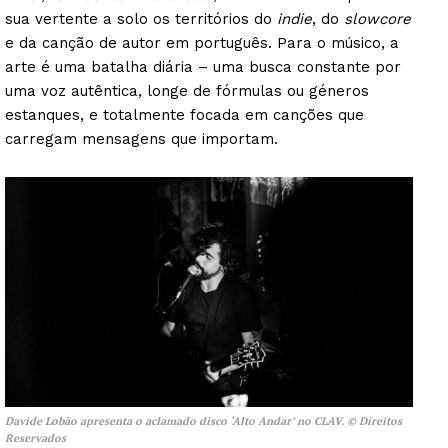
sua vertente a solo os territórios do
indie
, do
slowcore
e da canção de autor em português. Para o músico, a
arte é uma batalha diária – uma busca constante por
uma voz autêntica, longe de fórmulas ou géneros
estanques, e totalmente focada em canções que
carregam mensagens que importam.
Davide Lobão apresenta o aclamado disco ‘Alto Andar’ no CLAV. © Direitos
Reservados