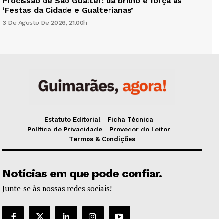
Procissão de São Gualter: dá brilho e força às
‘Festas da Cidade e Gualterianas’
3 De Agosto De 2026, 21:00h
Estatuto Editorial
Ficha Técnica
Política de Privacidade
Provedor do Leitor
Termos & Condições
Notícias em que pode confiar.
Junte-se às nossas redes sociais!