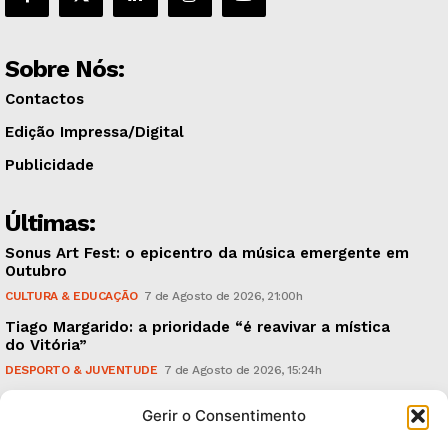
Sobre Nós:
Contactos
Edição Impressa/Digital
Publicidade
Últimas:
Sonus Art Fest: o epicentro da música emergente em
Outubro
CULTURA & EDUCAÇÃO
7 de Agosto de 2026, 21:00h
Tiago Margarido: a prioridade “é reavivar a mística
do Vitória”
DESPORTO & JUVENTUDE
7 de Agosto de 2026, 15:24h
Cheias: rede inteligente de sensores monitoriza
Gerir o Consentimento
caudais e antecipa situações de risco
AMBIENTE
7 de Agosto de 2026, 12:19h