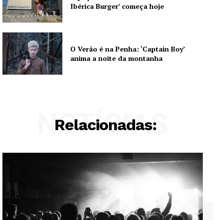
Ibérica Burger’ começa hoje
O Verão é na Penha: ‘Captain Boy’
anima a noite da montanha
NOTÍCIAS
Relacionadas: