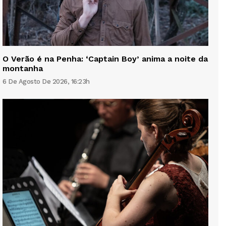
O Verão é na Penha: ‘Captain Boy’ anima a noite da
montanha
6 De Agosto De 2026, 16:23h