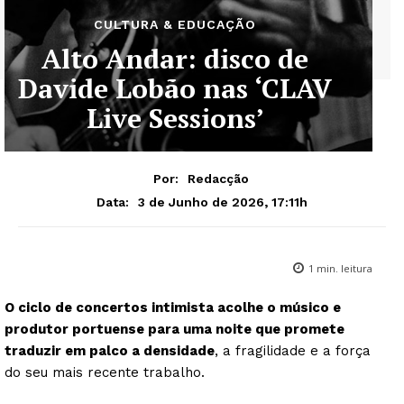
CULTURA & EDUCAÇÃO
Alto Andar: disco de
Davide Lobão nas ‘CLAV
Live Sessions’
Por:
Redacção
3 de Junho de 2026, 17:11h
Data:
1
min. leitura
O ciclo de concertos intimista acolhe o músico e
produtor portuense para uma noite que promete
traduzir em palco a densidade
, a fragilidade e a força
do seu mais recente trabalho.