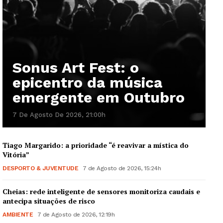
Sonus Art Fest: o
epicentro da música
emergente em Outubro
7 De Agosto De 2026, 21:00h
Tiago Margarido: a prioridade “é reavivar a mística do
Vitória”
DESPORTO & JUVENTUDE
7 de Agosto de 2026, 15:24h
Cheias: rede inteligente de sensores monitoriza caudais e
antecipa situações de risco
AMBIENTE
7 de Agosto de 2026, 12:19h