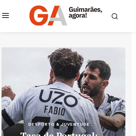
DESPORTO & JUVENTUDE
Taça de Portugal: