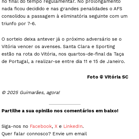
no final do tempo regulamentar. No prolongamento
nada ficou decidido e nas grandes penalidades o AFS
consolidou a passagem à eliminatória seguinte com um
triunfo por 7-6.
O sorteio deixa antever já o próximo adversário se o
Vitória vencer os avenses. Santa Clara e Sporting
estão na rota do Vitória, nos quartos-de-final da Taça
de Portugal, a realizar-se entre dia 11 e 15 de Janeiro.
Foto © Vitória SC
© 2025 Guimarães, agora!
Partilhe a sua opinião nos comentários em baixo!
Siga-nos no
Facebook
,
X
e
LinkedIn
.
Quer falar connosco? Envie um email