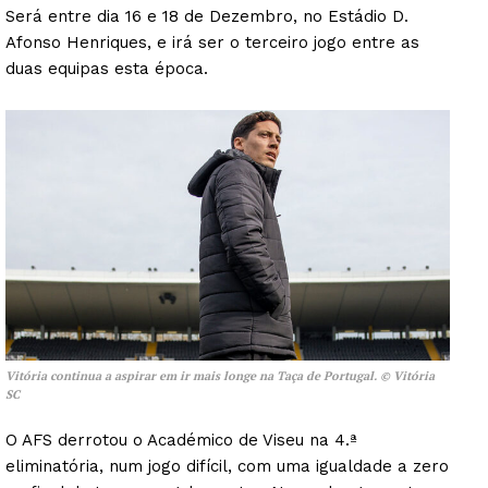
Será entre dia 16 e 18 de Dezembro, no Estádio D.
Afonso Henriques, e irá ser o terceiro jogo entre as
duas equipas esta época.
Vitória continua a aspirar em ir mais longe na Taça de Portugal. © Vitória
SC
O AFS derrotou o Académico de Viseu na 4.ª
eliminatória, num jogo difícil, com uma igualdade a zero