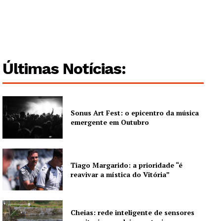
Últimas Notícias:
Sonus Art Fest: o epicentro da música
emergente em Outubro
Guimarães, agora!
SUBSCREVA JÁ!
Tiago Margarido: a prioridade “é
reavivar a mística do Vitória”
Institucional
Cheias: rede inteligente de sensores