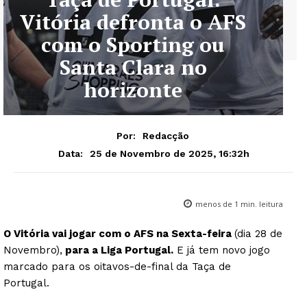
Vitória defronta o AFS
com o Sporting ou
Santa Clara no
horizonte
Por:
Redacção
25 de Novembro de 2025, 16:32h
Data:
menos de 1
min. leitura
O Vitória vai jogar com o AFS na Sexta-feira
(dia 28 de
Novembro),
para a Liga Portugal.
E já tem novo jogo
marcado para os oitavos-de-final da Taça de
Portugal.