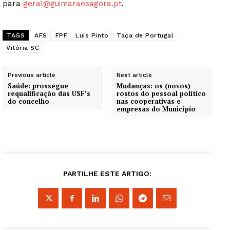
para
geral@guimaraesagora.pt
.
TAGS
AFS
FPF
Luís Pinto
Taça de Portugal
Vitória SC
Previous article
Next article
Saúde: prossegue
Mudanças: os (novos)
requalificação das USF’s
rostos do pessoal político
do concelho
nas cooperativas e
empresas do Município
PARTILHE ESTE ARTIGO: