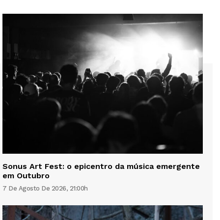
Sonus Art Fest: o epicentro da música emergente
em Outubro
7 De Agosto De 2026, 21:00h