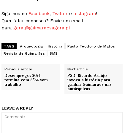
Siga-nos no
Facebook
,
Twitter
e
Instagram
!
Quer falar connosco? Envie um email
para
geral@guimaraesagora.pt
.
TAGS
Arqueologia
História
Paulo Teodoro de Matos
Revista de Guimarães
SMS
Previous article
Next article
Desemprego: 2024
PSD: Ricardo Araújo
termina com 6564 sem
invoca a história para
trabalho
ganhar Guimarães nas
autárquicas
LEAVE A REPLY