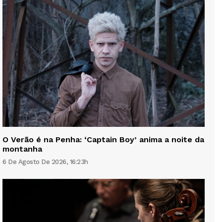
O Verão é na Penha: ‘Captain Boy’ anima a noite da
montanha
6 De Agosto De 2026, 16:23h