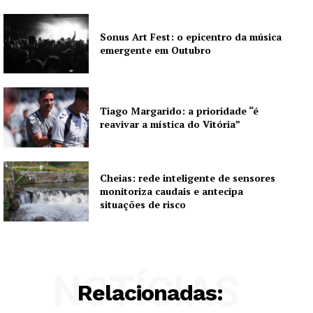
Sonus Art Fest: o epicentro da música
emergente em Outubro
Tiago Margarido: a prioridade “é
reavivar a mística do Vitória”
Cheias: rede inteligente de sensores
monitoriza caudais e antecipa
situações de risco
NOTÍCIAS
Relacionadas: