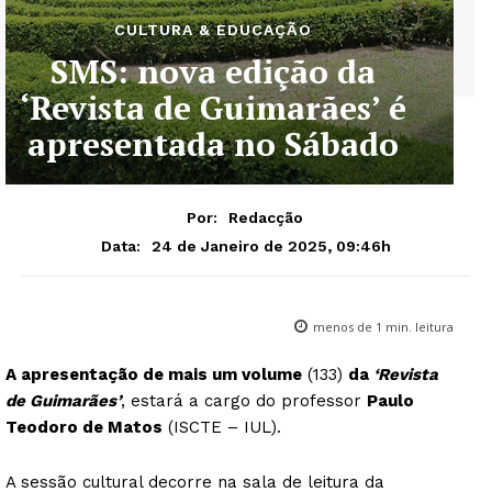
CULTURA & EDUCAÇÃO
SMS: nova edição da
‘Revista de Guimarães’ é
apresentada no Sábado
Por:
Redacção
24 de Janeiro de 2025, 09:46h
Data:
menos de 1
min. leitura
A apresentação de mais um volume
(133)
da
‘Revista
de Guimarães’
, estará a cargo do professor
Paulo
Teodoro de Matos
(ISCTE – IUL).
A sessão cultural decorre na sala de leitura da