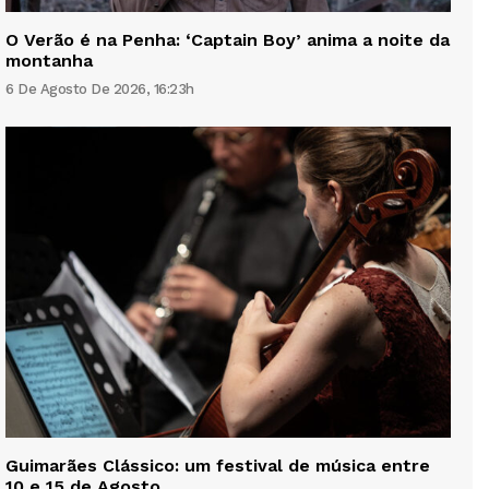
O Verão é na Penha: ‘Captain Boy’ anima a noite da
montanha
6 De Agosto De 2026, 16:23h
Guimarães Clássico: um festival de música entre
10 e 15 de Agosto