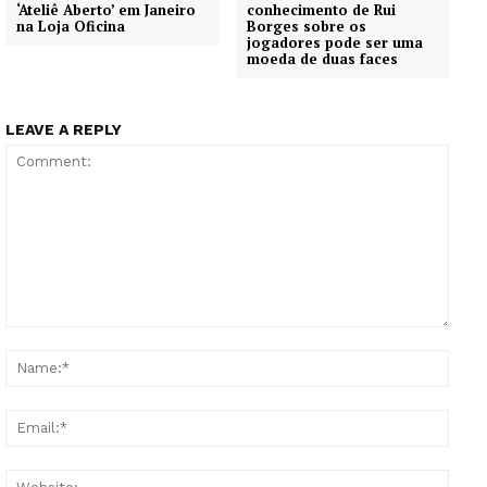
‘Ateliê Aberto’ em Janeiro
conhecimento de Rui
na Loja Oficina
Borges sobre os
jogadores pode ser uma
moeda de duas faces
LEAVE A REPLY
Comment:
Name
Email
Websi