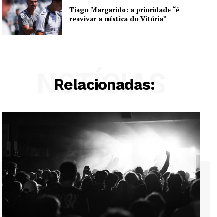
Tiago Margarido: a prioridade “é
reavivar a mística do Vitória”
NOTÍCIAS
Relacionadas: