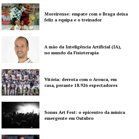
Moreirense: empate com o Braga deixa
feliz a equipa e o treinador
Institucional
Artigos
A mão da Inteligência Artificial (IA),
no mundo da Fisioterapia
Edição Digital
Europa
Grande Entrevista
Vitória: derrota com o Arouca, em
Publicidade
casa, perante 18.926 espectadores
Quero ser Assinante
Sonus Art Fest: o epicentro da música
emergente em Outubro