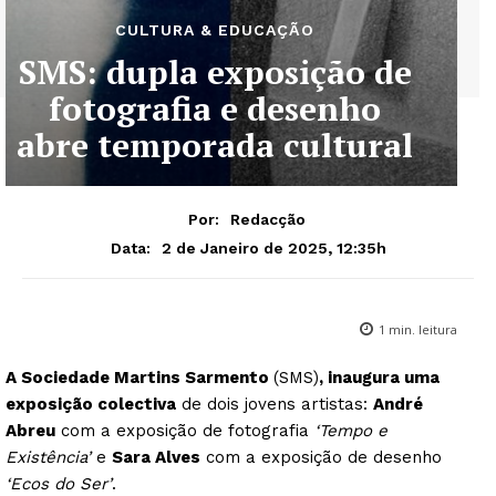
CULTURA & EDUCAÇÃO
SMS: dupla exposição de
fotografia e desenho
abre temporada cultural
Por:
Redacção
2 de Janeiro de 2025, 12:35h
Data:
1
min. leitura
A Sociedade Martins Sarmento
(SMS)
, inaugura uma
exposição colectiva
de dois jovens artistas:
André
Abreu
com a exposição de fotografia
‘Tempo e
Existência’
e
Sara Alves
com a exposição de desenho
‘Ecos do Ser’
.