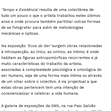
‘Tempo e Existência’
resulta de uma colectânea de
tudo um pouco o que o artista trabalhou estes últimos
anos e onde procura também partilhar outras formas
de se fotografar para além de metodologias
mecânicas e ópticas.
Na exposição
‘Ecos do Ser’
surgem obras relacionadas
à introspecção, ao lírico, ao onírico, ao íntimo; é onde
habitam as figuras antropomórficas recorrentes e já
muito características do trabalho da artista,
associadas à complexidade psicológica e ontológica do
ser humano, seja de uma forma mais íntima ou através
de um olhar sobre o colectivo. A via projectual a que
estas obras pertencem tem uma intenção de
consciencializar e celebrar a vida humana.
A galeria de exposições da SMS, na rua Paio Galvão