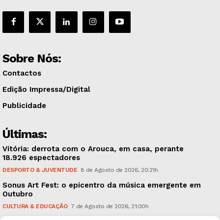
Sobre Nós:
Contactos
Edição Impressa/Digital
Publicidade
Últimas:
Vitória: derrota com o Arouca, em casa, perante
18.926 espectadores
DESPORTO & JUVENTUDE
8 de Agosto de 2026, 20:21h
Sonus Art Fest: o epicentro da música emergente em
Outubro
CULTURA & EDUCAÇÃO
7 de Agosto de 2026, 21:00h