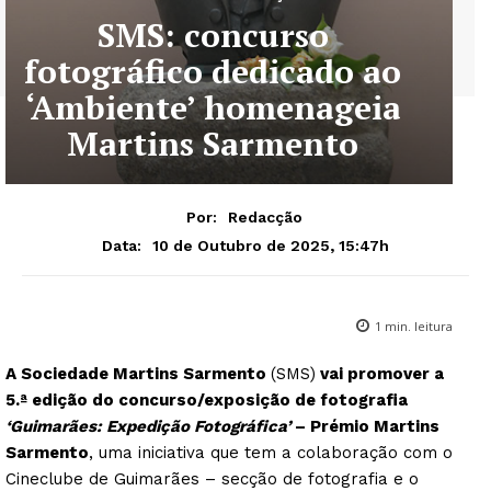
SMS: concurso
fotográfico dedicado ao
‘Ambiente’ homenageia
Martins Sarmento
Por:
Redacção
10 de Outubro de 2025, 15:47h
Data:
1
min. leitura
A Sociedade Martins Sarmento
(SMS)
vai promover a
5.ª edição do concurso/exposição de fotografia
‘Guimarães: Expedição Fotográfica’
– Prémio Martins
Sarmento
, uma iniciativa que tem a colaboração com o
Cineclube de Guimarães – secção de fotografia e o