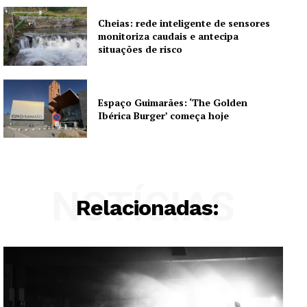
Cheias: rede inteligente de sensores
monitoriza caudais e antecipa
situações de risco
Espaço Guimarães: ‘The Golden
Ibérica Burger’ começa hoje
NOTÍCIAS
Relacionadas: