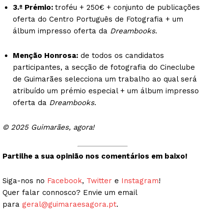
3.º Prémio:
troféu + 250€ + conjunto de publicações
oferta do Centro Português de Fotografia + um
álbum impresso oferta da
Dreambooks
.
Menção Honrosa:
de todos os candidatos
participantes, a secção de fotografia do Cineclube
de Guimarães selecciona um trabalho ao qual será
atribuído um prémio especial + um álbum impresso
oferta da
Dreambooks
.
© 2025 Guimarães, agora!
Partilhe a sua opinião nos comentários em baixo!
Siga-nos no
Facebook
,
Twitter
e
Instagram
!
Quer falar connosco? Envie um email
para
geral@guimaraesagora.pt
.