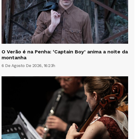
O Verão é na Penha: ‘Captain Boy’ anima a noite da
montanha
6 De Agosto De 2026, 16:23h