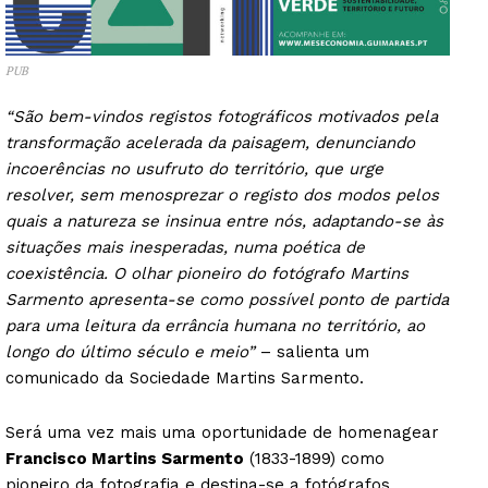
PUB
“São bem-vindos registos fotográficos motivados pela
transformação acelerada da paisagem, denunciando
incoerências no usufruto do território, que urge
resolver, sem menosprezar o registo dos modos pelos
quais a natureza se insinua entre nós, adaptando-se às
situações mais inesperadas, numa poética de
coexistência. O olhar pioneiro do fotógrafo Martins
Sarmento apresenta-se como possível ponto de partida
para uma leitura da errância humana no território, ao
longo do último século e meio”
– salienta um
comunicado da Sociedade Martins Sarmento.
Será uma vez mais uma oportunidade de homenagear
Francisco Martins Sarmento
(1833-1899) como
pioneiro da fotografia e destina-se a fotógrafos