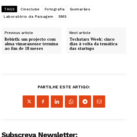
TAGS
Cineclube
Fotografia
Guimarães
Laboratório da Paisagem
SMS
Previous article
Next article
Rebirth: um projecto com
Techstars Week: cinco
alma vimaranense termina
dias à volta da temática
ao fim de 18 meses
das startups
PARTILHE ESTE ARTIGO:
Subscreva Newsletter: