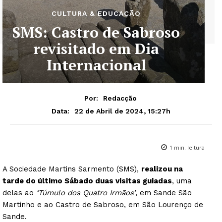
CULTURA & EDUCAÇÃO
SMS: Castro de Sabroso
revisitado em Dia
Internacional
Por:
Redacção
22 de Abril de 2024, 15:27h
Data:
1
min. leitura
A Sociedade Martins Sarmento (SMS),
realizou na
tarde do último Sábado duas visitas guiadas
, uma
delas ao
‘Túmulo dos Quatro Irmãos’
, em Sande São
Martinho e ao Castro de Sabroso, em São Lourenço de
Sande.