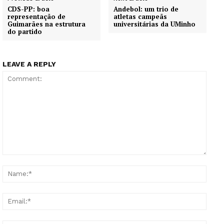
CDS-PP: boa
Andebol: um trio de
representação de
atletas campeãs
Guimarães na estrutura
universitárias da UMinho
do partido
LEAVE A REPLY
Comment:
Name
Email