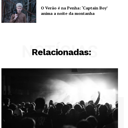
O Verão é na Penha: ‘Captain Boy’
anima a noite da montanha
NOTÍCIAS
Relacionadas: