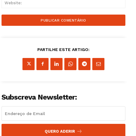
Websi
PARTILHE ESTE ARTIGO:
Subscreva Newsletter:
Guimarães, agora!
QUERO ADERIR