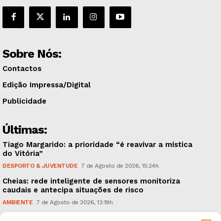
Sobre Nós:
Contactos
Edição Impressa/Digital
Publicidade
Últimas:
Tiago Margarido: a prioridade “é reavivar a mística
do Vitória”
DESPORTO & JUVENTUDE
7 de Agosto de 2026, 15:24h
Cheias: rede inteligente de sensores monitoriza
caudais e antecipa situações de risco
AMBIENTE
7 de Agosto de 2026, 12:19h
Espaço Guimarães: ‘The Golden Ibérica Burger’