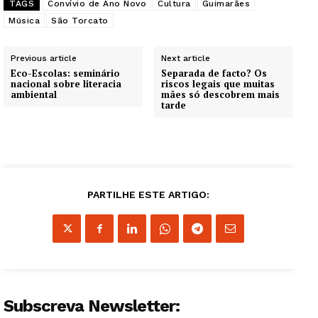
TAGS
Convívio de Ano Novo
Cultura
Guimarães
Música
São Torcato
Previous article
Next article
Eco-Escolas: seminário
Separada de facto? Os
nacional sobre literacia
riscos legais que muitas
ambiental
mães só descobrem mais
tarde
PARTILHE ESTE ARTIGO:
Subscreva Newsletter: