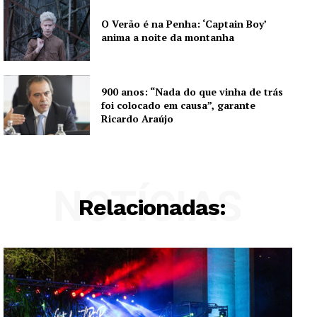
O Verão é na Penha: ‘Captain Boy’
anima a noite da montanha
900 anos: “Nada do que vinha de trás
foi colocado em causa”, garante
Ricardo Araújo
NOTÍCIAS
Relacionadas: