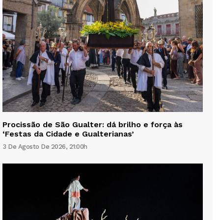
Procissão de São Gualter: dá brilho e força às
‘Festas da Cidade e Gualterianas’
3 De Agosto De 2026, 21:00h