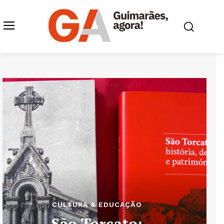
CULTURA & EDUCAÇÃO
São Torcato: