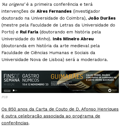
‘As origens’
é a primeira conferência e terá
intervenções de
Aires Fernandes
(investigador
doutorado na Universidade do Coimbra),
João Durães
(mestre pela Faculdade de Letras da Universidade do
Porto) e
Rui Faria
(doutorando em história pela
Universidade do Minho).
Inês Mineiro Abreu
(doutoranda em história da arte medieval pela
Faculdade de Ciências Humanas e Sociais da
Universidade Nova de Lisboa) será a moderadora.
PUB
Os 850 anos da Carta de Couto de D. Afonso Henriques
é outra celebração associada ao programa de
conferências
.