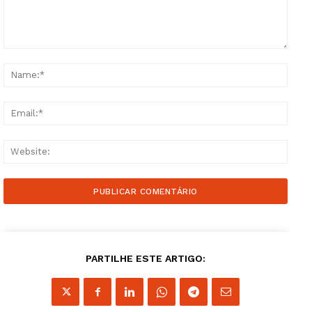
Comment:
Name
Email
Websi
PARTILHE ESTE ARTIGO: