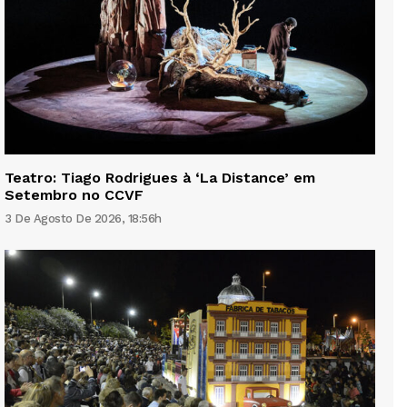
Teatro: Tiago Rodrigues à ‘La Distance’ em
Setembro no CCVF
3 De Agosto De 2026, 18:56h