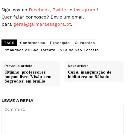
Siga-nos no
Facebook
,
Twitter
e
Instagram
!
Quer falar connosco? Envie um email
para
geral@guimaraesagora.pt
.
TAGS
Conferências
Exposição
Guimarães
Irmandade de São Torcato
Vila de São Torcato
Previous article
Next article
UMinho: professores
CASA: inauguração de
lançam livro ‘Visão sem
biblioteca no Sábado
Segredos’ em braille
LEAVE A REPLY