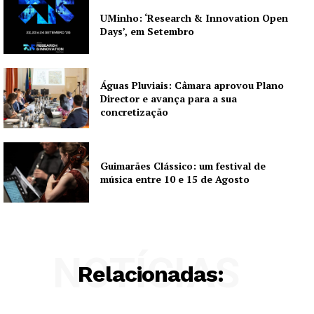
UMinho: ‘Research & Innovation Open
Days’, em Setembro
Águas Pluviais: Câmara aprovou Plano
Director e avança para a sua
concretização
Guimarães Clássico: um festival de
música entre 10 e 15 de Agosto
NOTÍCIAS
Relacionadas: