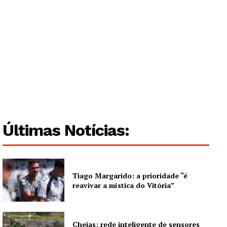
Últimas Notícias:
Tiago Margarido: a prioridade “é
reavivar a mística do Vitória”
Cheias: rede inteligente de sensores