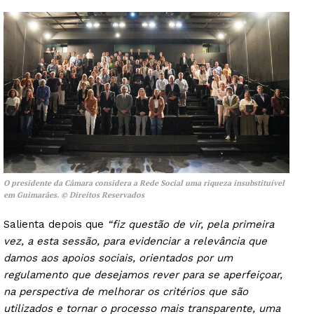
O presidente da Câmara considera a Rede Social uma riqueza insubstituível
em Guimarães. © Direitos Reservados
Salienta depois que
“fiz questão de vir, pela primeira
vez, a esta sessão, para evidenciar a relevância que
damos aos apoios sociais, orientados por um
regulamento que desejamos rever para se aperfeiçoar,
na perspectiva de melhorar os critérios que são
utilizados e tornar o processo mais transparente, uma