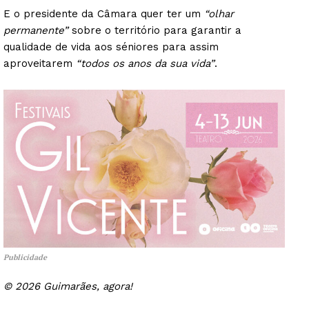
E o presidente da Câmara quer ter um
“olhar
permanente”
sobre o território para garantir a
qualidade de vida aos séniores para assim
aproveitarem
“todos os anos da sua vida”
.
Guimarães, agora!
SUBSCREVA JÁ!
Publicidade
© 2026 Guimarães, agora!