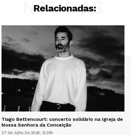
NOTÍCIAS
Relacionadas:
Tiago Bettencourt: concerto solidário na Igreja de
Nossa Senhora da Conceição
27 De Julho De 2026, 12:39h