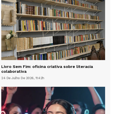
Livro Sem Fim: oficina criativa sobre literacia
colaborativa
24 De Julho De 2026, 11:42h