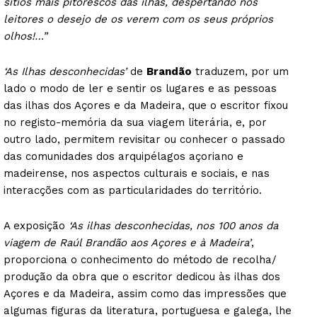
sítios mais pitorescos das ilhas, despertando nos
leitores o desejo de os verem com os seus próprios
olhos!…”
‘As Ilhas desconhecidas’
de
Brandão
traduzem, por um
lado o modo de ler e sentir os lugares e as pessoas
das ilhas dos Açores e da Madeira, que o escritor fixou
no registo-memória da sua viagem literária, e, por
outro lado, permitem revisitar ou conhecer o passado
das comunidades dos arquipélagos açoriano e
madeirense, nos aspectos culturais e sociais, e nas
interacções com as particularidades do território.
A exposição
‘As ilhas desconhecidas, nos 100 anos da
viagem de Raúl Brandão aos Açores e à Madeira’
,
proporciona o conhecimento do método de recolha/
produção da obra que o escritor dedicou às ilhas dos
Açores e da Madeira, assim como das impressões que
algumas figuras da literatura, portuguesa e galega, lhe