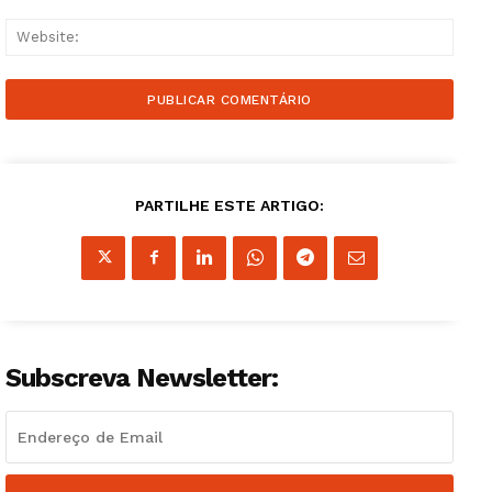
Websi
PARTILHE ESTE ARTIGO:
Subscreva Newsletter: