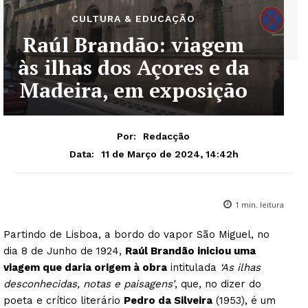
CULTURA & EDUCAÇÃO
Raúl Brandão: viagem
às ilhas dos Açores e da
Madeira, em exposição
Por:
Redacção
11 de Março de 2024, 14:42h
Data:
1
min. leitura
Partindo de Lisboa, a bordo do vapor São Miguel, no
dia 8 de Junho de 1924,
Raúl Brandão iniciou uma
viagem que daria origem à obra
intitulada
‘As ilhas
desconhecidas, notas e paisagens’
, que, no dizer do
poeta e crítico literário
Pedro da Silveira
(1953), é um