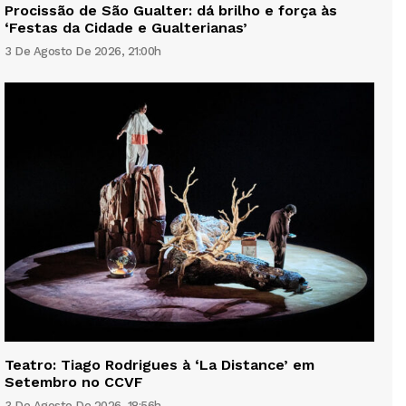
Procissão de São Gualter: dá brilho e força às
‘Festas da Cidade e Gualterianas’
3 De Agosto De 2026, 21:00h
Teatro: Tiago Rodrigues à ‘La Distance’ em
Setembro no CCVF
3 De Agosto De 2026, 18:56h