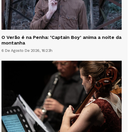
O Verão é na Penha: ‘Captain Boy’ anima a noite da
montanha
6 De Agosto De 2026, 16:23h