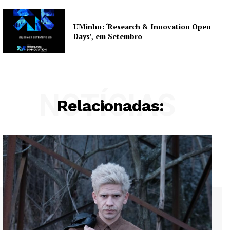
UMinho: ‘Research & Innovation Open
Days’, em Setembro
NOTÍCIAS
Relacionadas: