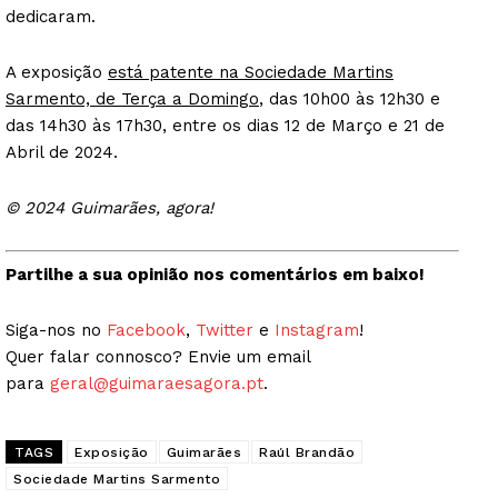
dedicaram.
A exposição
está patente na Sociedade Martins
Sarmento, de Terça a Domingo
, das 10h00 às 12h30 e
das 14h30 às 17h30, entre os dias 12 de Março e 21 de
Abril de 2024.
© 2024 Guimarães, agora!
Partilhe a sua opinião nos comentários em baixo!
Siga-nos no
Facebook
,
Twitter
e
Instagram
!
Quer falar connosco? Envie um email
para
geral@guimaraesagora.pt
.
TAGS
Exposição
Guimarães
Raúl Brandão
Sociedade Martins Sarmento