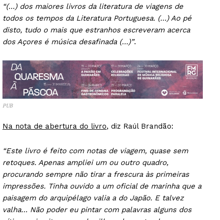
“(…) dos maiores livros da literatura de viagens de
todos os tempos da Literatura Portuguesa. (…) Ao pé
disto, tudo o mais que estranhos escreveram acerca
dos Açores é música desafinada (…)”
.
PUB
Na nota de abertura do livro
, diz Raúl Brandão:
“Este livro é feito com notas de viagem, quase sem
retoques. Apenas ampliei um ou outro quadro,
procurando sempre não tirar a frescura às primeiras
impressões. Tinha ouvido a um oficial de marinha que a
paisagem do arquipélago valia a do Japão. E talvez
valha… Não poder eu pintar com palavras alguns dos