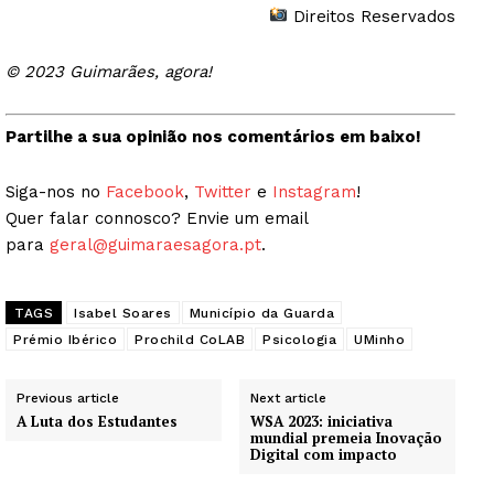
Direitos Reservados
© 2023 Guimarães, agora!
Partilhe a sua opinião nos comentários em baixo!
Siga-nos no
Facebook
,
Twitter
e
Instagram
!
Quer falar connosco? Envie um email
para
geral@guimaraesagora.pt
.
TAGS
Isabel Soares
Município da Guarda
Prémio Ibérico
Prochild CoLAB
Psicologia
UMinho
Previous article
Next article
A Luta dos Estudantes
WSA 2023: iniciativa
mundial premeia Inovação
Digital com impacto