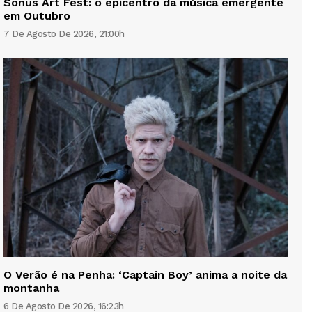
Sonus Art Fest: o epicentro da música emergente
em Outubro
7 De Agosto De 2026, 21:00h
O Verão é na Penha: ‘Captain Boy’ anima a noite da
montanha
6 De Agosto De 2026, 16:23h