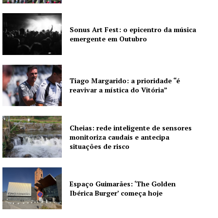
Publicidade
Quero ser Assinante
Sonus Art Fest: o epicentro da música
emergente em Outubro
Tiago Margarido: a prioridade “é
reavivar a mística do Vitória”
Cheias: rede inteligente de sensores
monitoriza caudais e antecipa
situações de risco
Espaço Guimarães: ‘The Golden
Ibérica Burger’ começa hoje