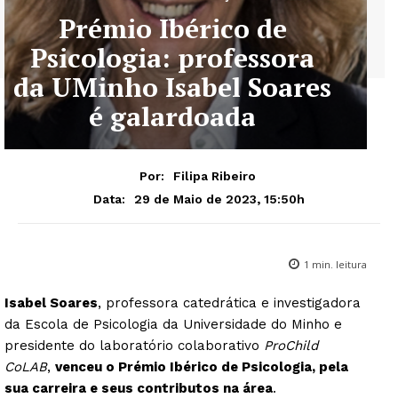
Prémio Ibérico de
Psicologia: professora
da UMinho Isabel Soares
é galardoada
Por:
Filipa Ribeiro
29 de Maio de 2023, 15:50h
Data:
1
min. leitura
Isabel Soares
, professora catedrática e investigadora
da Escola de Psicologia da Universidade do Minho e
presidente do laboratório colaborativo
ProChild
CoLAB
,
venceu o Prémio Ibérico de Psicologia, pela
sua carreira e seus contributos na área
.