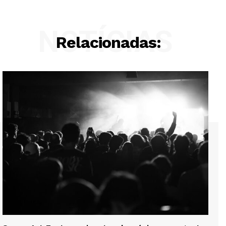
NOTÍCIAS
Relacionadas: