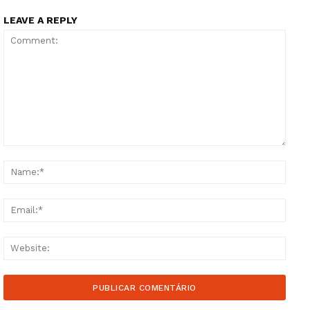
LEAVE A REPLY
Comment:
Name
Email
Websi