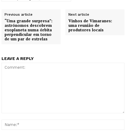
Previous article
Next article
“Uma grande surpresa”:
Vinhos de Vimaranes:
astrónomos descobrem
uma reunião de
exoplaneta numa órbita
produtores locais
perpendicular em torno
de um par de estrelas
LEAVE A REPLY
Comment:
Name