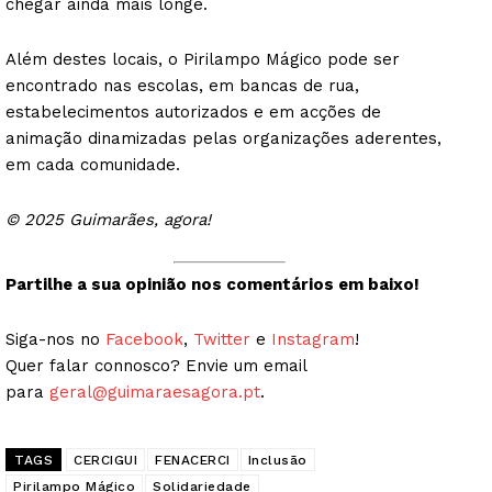
chegar ainda mais longe.
Além destes locais, o Pirilampo Mágico pode ser
encontrado nas escolas, em bancas de rua,
estabelecimentos autorizados e em acções de
animação dinamizadas pelas organizações aderentes,
em cada comunidade.
© 2025 Guimarães, agora!
Partilhe a sua opinião nos comentários em baixo!
Siga-nos no
Facebook
,
Twitter
e
Instagram
!
Quer falar connosco? Envie um email
para
geral@guimaraesagora.pt
.
TAGS
CERCIGUI
FENACERCI
Inclusão
Pirilampo Mágico
Solidariedade