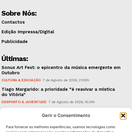
Sobre Nós:
Contactos
Edição Impressa/Digital
Publicidade
Últimas:
Sonus Art Fest: o epicentro da música emergente em
Outubro
CULTURA & EDUCAÇÃO
7 de Agosto de 2026, 21:00h
Tiago Margarido: a prioridade “é reavivar a mística
do Vitória”
DESPORTO & JUVENTUDE
7 de Agosto de 2026, 15:24h
Cheias: rede inteligente de sensores monitoriza
Gerir o Consentimento
caudais e antecipa situações de risco
AMBIENTE
7 de Agosto de 2026, 12:19h
Para fornecer as melhores experiências, usamos tecnologias como