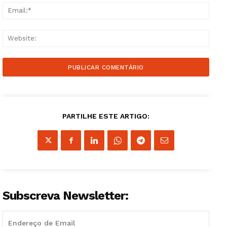
Email
Websi
PARTILHE ESTE ARTIGO:
Subscreva Newsletter:
Guimarães, agora!