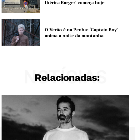
Ibérica Burger’ começa hoje
O Verão é na Penha: ‘Captain Boy’
anima a noite da montanha
NOTÍCIAS
Relacionadas: