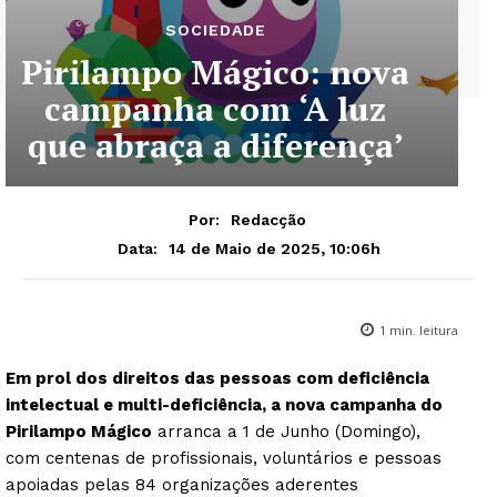
SOCIEDADE
Pirilampo Mágico: nova
campanha com ‘A luz
que abraça a diferença’
Por:
Redacção
14 de Maio de 2025, 10:06h
Data:
1
min. leitura
Em prol dos direitos das pessoas com deficiência
intelectual e multi-deficiência, a nova campanha do
Pirilampo Mágico
arranca a 1 de Junho (Domingo),
com centenas de profissionais, voluntários e pessoas
apoiadas pelas 84 organizações aderentes