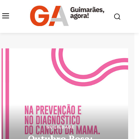
SOCIEDADE
Outubro Rosa: