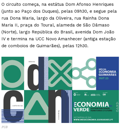
O circuito começa, na estátua Dom Afonso Henriques
(junto ao Paço dos Duques), pelas 09h30, e segue pela
rua Dona Maria, largo da Oliveira, rua Rainha Dona
Maria II, praça do Toural, alameda de São Dâmaso
(Norte), largo República do Brasil, avenida Dom João
IV e termina na UCC Novo Amanhecer (antiga estação
de comboios de Guimarães), pelas 12h30.
PUB