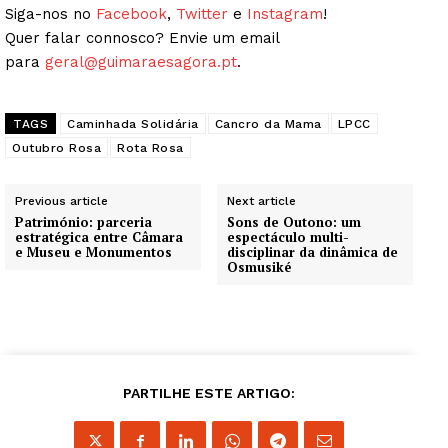
Siga-nos no
Facebook
,
Twitter
e
Instagram
!
Quer falar connosco? Envie um email
para
geral@guimaraesagora.pt
.
TAGS
Caminhada Solidária
Cancro da Mama
LPCC
Outubro Rosa
Rota Rosa
Previous article
Next article
Património: parceria
Sons de Outono: um
estratégica entre Câmara
espectáculo multi-
e Museu e Monumentos
disciplinar da dinâmica de
Osmusiké
PARTILHE ESTE ARTIGO: