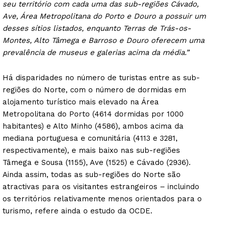
seu território com cada uma das sub-regiões Cávado,
Ave, Área Metropolitana do Porto e Douro a possuir um
desses sítios listados, enquanto Terras de Trás-os-
Montes, Alto Tâmega e Barroso e Douro oferecem uma
prevalência de museus e galerias acima da média.”
Há disparidades no número de turistas entre as sub-
regiões do Norte, com o número de dormidas em
alojamento turístico mais elevado na Área
Metropolitana do Porto (4614 dormidas por 1000
habitantes) e Alto Minho (4586), ambos acima da
mediana portuguesa e comunitária (4113 e 3281,
respectivamente), e mais baixo nas sub-regiões
Tâmega e Sousa (1155), Ave (1525) e Cávado (2936).
Ainda assim, todas as sub-regiões do Norte são
atractivas para os visitantes estrangeiros – incluindo
os territórios relativamente menos orientados para o
turismo, refere ainda o estudo da OCDE.