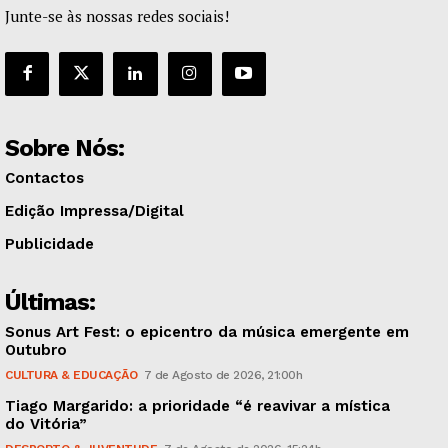
Junte-se às nossas redes sociais!
Sobre Nós:
Contactos
Edição Impressa/Digital
Publicidade
Últimas:
Sonus Art Fest: o epicentro da música emergente em
Outubro
CULTURA & EDUCAÇÃO
7 de Agosto de 2026, 21:00h
Tiago Margarido: a prioridade “é reavivar a mística
do Vitória”