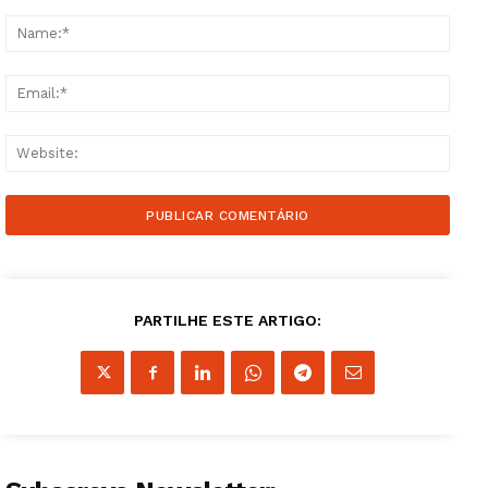
Comment:
Name
Email
Websi
PARTILHE ESTE ARTIGO: