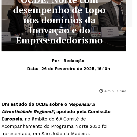
desempenho de topo
nos domínios da
Inovação e do
Empreendedorismo
Por:
Redacção
26 de Fevereiro de 2025, 16:10h
Data:
4
min. leitura
Um estudo da OCDE sobre o
‘Repensar a
Atractividade Regional’
, apoiado pela Comissão
Europeia
, no âmbito do 6.º Comité de
Acompanhamento do Programa Norte 2030 foi
apresentado, em São João da Madeira.