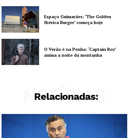
Espaço Guimarães: ‘The Golden
Ibérica Burger’ começa hoje
O Verão é na Penha: ‘Captain Boy’
anima a noite da montanha
NOTÍCIAS
Relacionadas: