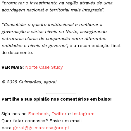
“promover o investimento na região através de uma
abordagem nacional e territorial mais integrada”
.
“Consolidar o quadro institucional e melhorar a
governação a vários níveis no Norte, assegurando
estruturas claras de cooperação entre diferentes
entidades e níveis de governo”
, é a recomendação final
do documento.
VER MAIS:
Norte Case Study
© 2025 Guimarães, agora!
Partilhe a sua opinião nos comentários em baixo!
Siga-nos no
Facebook
,
Twitter
e
Instagram
!
Quer falar connosco? Envie um email
para
geral@guimaraesagora.pt
.