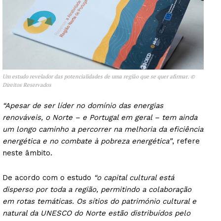
Um estudo revelador das potencialidades de uma região que se quer afirmar. ©
Direitos Reservados
“Apesar de ser líder no domínio das energias
renováveis, o Norte – e Portugal em geral – tem ainda
um longo caminho a percorrer na melhoria da eficiência
energética e no combate à pobreza energética”
, refere
neste âmbito.
De acordo com o estudo
“o capital cultural está
disperso por toda a região, permitindo a colaboração
em rotas temáticas. Os sítios do património cultural e
natural da UNESCO do Norte estão distribuídos pelo