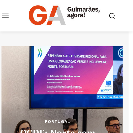
PORTUGAL
OCDE: Norte com