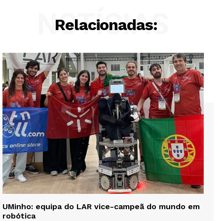
NOTÍCIAS
Relacionadas:
UMinho: equipa do LAR vice-campeã do mundo em
robótica