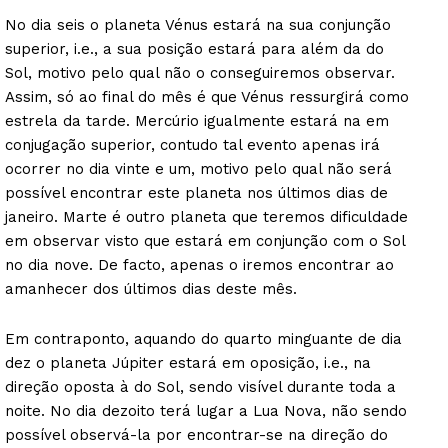
No dia seis o planeta Vénus estará na sua conjunção
superior, i.e., a sua posição estará para além da do
Sol, motivo pelo qual não o conseguiremos observar.
Assim, só ao final do mês é que Vénus ressurgirá como
estrela da tarde. Mercúrio igualmente estará na em
conjugação superior, contudo tal evento apenas irá
ocorrer no dia vinte e um, motivo pelo qual não será
possível encontrar este planeta nos últimos dias de
janeiro. Marte é outro planeta que teremos dificuldade
em observar visto que estará em conjunção com o Sol
no dia nove. De facto, apenas o iremos encontrar ao
amanhecer dos últimos dias deste mês.
Em contraponto, aquando do quarto minguante de dia
dez o planeta Júpiter estará em oposição, i.e., na
direção oposta à do Sol, sendo visível durante toda a
noite. No dia dezoito terá lugar a Lua Nova, não sendo
possível observá-la por encontrar-se na direção do