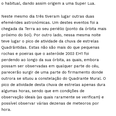
o habitual, dando assim origem a uma Super Lua.
Neste mesmo dia três tiveram lugar outras duas
efemérides astronómicas. Um destes eventos foi a
chegada da Terra ao seu periélio (ponto da órbita mais
próximo do Sol). Por outro lado, nessa mesma noite
teve lugar o pico de atividade da chuva de estrelas
Quadrântidas. Estas não são mais do que pequenas
rochas e poeiras que o asteróide 2003 EH1 foi
perdendo ao longo da sua órbita, as quais, embora
possam ser observadas em qualquer parte do céu,
parecerão surgir de uma parte do firmamento donde
outrora se situou a constelação do Quadrante Mural. O
pico de atividade desta chuva de estrelas apenas dura
algumas horas, sendo que em condições de
observação ideais (as quais raramente se verificam) e
possível observar várias dezenas de meteoros por
hora.