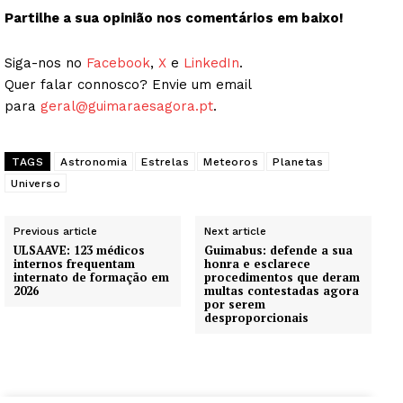
Partilhe a sua opinião nos comentários em baixo!
Siga-nos no
Facebook
,
X
e
LinkedIn
.
Quer falar connosco? Envie um email
para
geral@guimaraesagora.pt
.
TAGS
Astronomia
Estrelas
Meteoros
Planetas
Universo
Previous article
Next article
ULSAAVE: 123 médicos
Guimabus: defende a sua
internos frequentam
honra e esclarece
internato de formação em
procedimentos que deram
2026
multas contestadas agora
por serem
desproporcionais