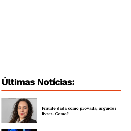
Institucional
Artigos
Edição Digital
Europa
Grande Entrevista
Publicidade
Quero ser Assinante
Últimas Notícias:
Fraude dada como provada, arguidos
livres. Como?