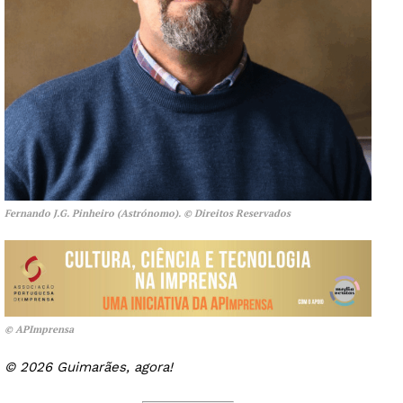
Fernando J.G. Pinheiro (Astrónomo). © Direitos Reservados
© APImprensa
© 2026 Guimarães, agora!