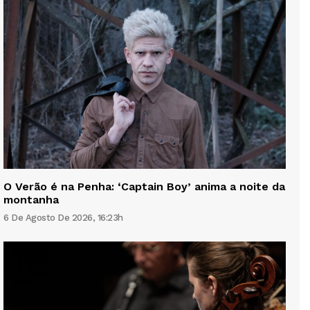
O Verão é na Penha: ‘Captain Boy’ anima a noite da
montanha
6 De Agosto De 2026, 16:23h