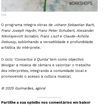
PUB
O programa integra obras de
Johann Sebastian Bach
,
Franz Joseph Haydn
,
Franz Peter Schubert
,
Alexander
Nikolayevich Scriabin
,
Franz Liszt
e
Claude-Achille
Debussy
, sublinhando a versatilidade e profundidade
artística do intérprete.
O ciclo
‘Concertos à Quinta’
tem como objectivo
divulgar a música de câmara e valorizar o trabalho
dos intérpretes, integrando a comunidade local e
promovendo o acesso à cultura musical.
© 2025 Guimarães, agora!
Partilhe a sua opinião nos comentários em baixo!