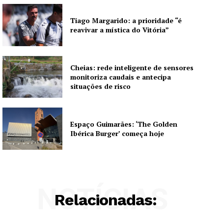
Tiago Margarido: a prioridade “é
reavivar a mística do Vitória”
Cheias: rede inteligente de sensores
monitoriza caudais e antecipa
situações de risco
Espaço Guimarães: ‘The Golden
Ibérica Burger’ começa hoje
NOTÍCIAS
Relacionadas: