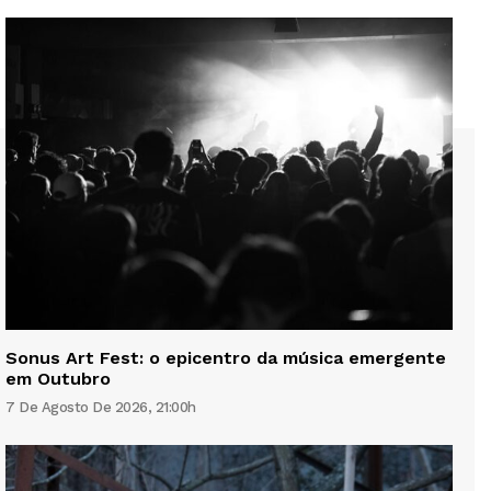
Sonus Art Fest: o epicentro da música emergente
em Outubro
7 De Agosto De 2026, 21:00h