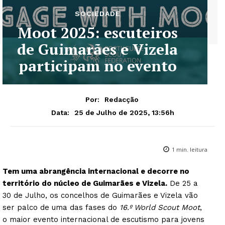
SOCIEDADE
Moot 2025: escuteiros
de Guimarães e Vizela
participam no evento
Por:
Redacção
25 de Julho de 2025, 13:56h
Data:
1
min. leitura
Tem uma abrangência internacional e decorre no
território do núcleo de Guimarães e Vizela.
De 25 a
30 de Julho, os concelhos de Guimarães e Vizela vão
ser palco de uma das fases do
16.º World Scout Moot
,
o maior evento internacional de escutismo para jovens