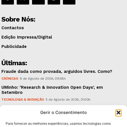
Sobre Nós:
Contactos
Edição Impressa/Digital
Publicidade
Últimas:
Fraude dada como provada, arguidos livres. Como?
CRÓNICAS
6 de Agosto de 2026, 09:58h
UMinho: ‘Research & Innovation Open Days’, em
Setembro
TECNOLOGIA & INOVAÇÃO
5 de Agosto de 2026, 21:00h
Águas Pluviais: Câmara aprovou Plano Director e
Gerir o Consentimento
avança para a sua concretização
POLÍTICA
5 de Agosto de 2026, 15:36h
Para fornecer as melhores experiências, usamos tecnologias como