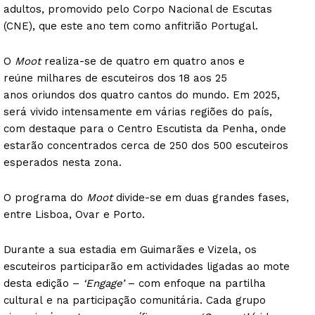
adultos, promovido pelo Corpo Nacional de Escutas
(CNE), que este ano tem como anfitrião Portugal.
O
Moot
realiza-se de quatro em quatro anos e
reúne milhares de escuteiros dos 18 aos 25
anos oriundos dos quatro cantos do mundo. Em 2025,
será vivido intensamente em várias regiões do país,
com destaque para o Centro Escutista da Penha, onde
estarão concentrados cerca de 250 dos 500 escuteiros
esperados nesta zona.
O programa do
Moot
divide-se em duas grandes fases,
entre Lisboa, Ovar e Porto.
Durante a sua estadia em Guimarães e Vizela, os
escuteiros participarão em actividades ligadas ao mote
desta edição –
‘Engage’
– com enfoque na partilha
cultural e na participação comunitária. Cada grupo