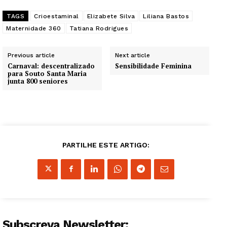
TAGS
Crioestaminal
Elizabete Silva
Liliana Bastos
Maternidade 360
Tatiana Rodrigues
Previous article
Next article
Carnaval: descentralizado
Sensibilidade Feminina
para Souto Santa Maria
junta 800 seniores
PARTILHE ESTE ARTIGO:
Subscreva Newsletter: