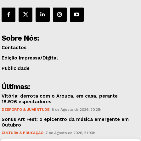
Sobre Nós:
Contactos
Edição Impressa/Digital
Publicidade
Últimas:
Vitória: derrota com o Arouca, em casa, perante
18.926 espectadores
DESPORTO & JUVENTUDE
8 de Agosto de 2026, 20:21h
Sonus Art Fest: o epicentro da música emergente em
Outubro
CULTURA & EDUCAÇÃO
7 de Agosto de 2026, 21:00h