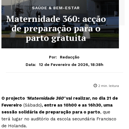
SAÚDE & BEM-ESTAR
Maternidade 360: acção
de preparação para o
parto gratuita
Por:
Redacção
12 de Fevereiro de 2026, 18:38h
Data:
2
min. leitura
O projecto
‘Maternidade 360’
vai realizar, no dia 21 de
Fevereiro
(Sábado)
, entre as 10h00 e as 16h30, uma
sessão solidária de preparação para o parto
, que
terá lugar no auditório da escola secundária Francisco
de Holanda.