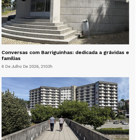
Conversas com Barriguinhas: dedicada a grávidas e
famílias
6 De Julho De 2026, 21:03h