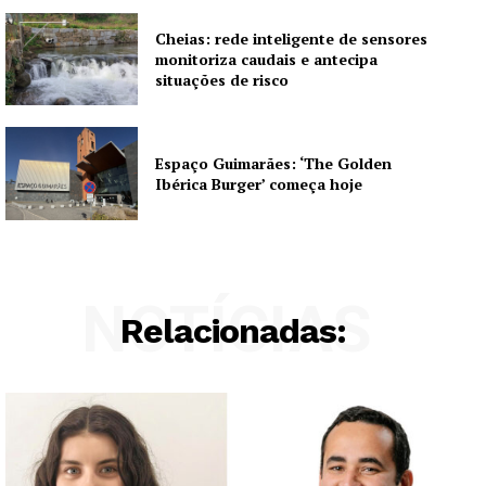
Cheias: rede inteligente de sensores
monitoriza caudais e antecipa
situações de risco
Espaço Guimarães: ‘The Golden
Ibérica Burger’ começa hoje
NOTÍCIAS
Relacionadas: