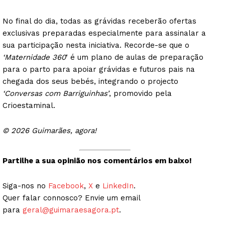
No final do dia, todas as grávidas receberão ofertas
exclusivas preparadas especialmente para assinalar a
sua participação nesta iniciativa. Recorde-se que o
‘Maternidade 360
‘ é um plano de aulas de preparação
para o parto para apoiar grávidas e futuros pais na
chegada dos seus bebés, integrando o projecto
‘Conversas com Barriguinhas’
, promovido pela
Crioestaminal.
© 2026 Guimarães, agora!
Partilhe a sua opinião nos comentários em baixo!
Siga-nos no
Facebook
,
X
e
LinkedIn
.
Quer falar connosco? Envie um email
para
geral@guimaraesagora.pt
.