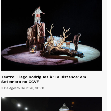
Teatro: Tiago Rodrigues à ‘La Distance’ em
Setembro no CCVF
3 De Agosto De 2026, 18:56h