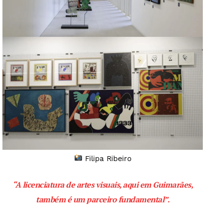
Filipa Ribeiro
“A licenciatura de artes visuais, aqui em Guimarães,
também é um parceiro fundamental”.