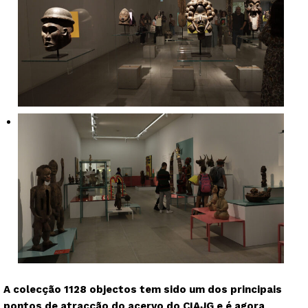
A colecção 1128 objectos tem sido um dos principais
pontos de atracção do acervo do CIAJG e é agora