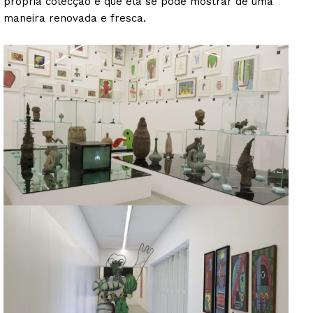
própria colecção e que ela se pode mostrar de uma
maneira renovada e fresca.