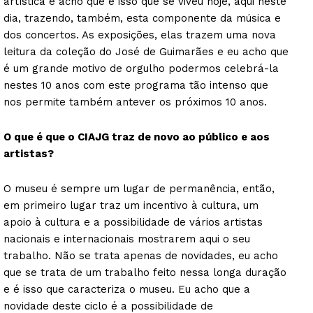
artística e acho que é isso que se viveu hoje, aqui neste
dia, trazendo, também, esta componente da música e
dos concertos. As exposições, elas trazem uma nova
leitura da coleção do José de Guimarães e eu acho que
é um grande motivo de orgulho podermos celebrá-la
nestes 10 anos com este programa tão intenso que
nos permite também antever os próximos 10 anos.
O que é que o CIAJG traz de novo ao público e aos
artistas?
O museu é sempre um lugar de permanência, então,
em primeiro lugar traz um incentivo à cultura, um
apoio à cultura e a possibilidade de vários artistas
nacionais e internacionais mostrarem aqui o seu
trabalho. Não se trata apenas de novidades, eu acho
que se trata de um trabalho feito nessa longa duração
e é isso que caracteriza o museu. Eu acho que a
novidade deste ciclo é a possibilidade de