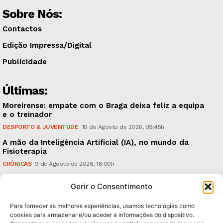
Sobre Nós:
Contactos
Edição Impressa/Digital
Publicidade
Últimas:
Moreirense: empate com o Braga deixa feliz a equipa
e o treinador
DESPORTO & JUVENTUDE
10 de Agosto de 2026, 09:45h
A mão da Inteligência Artificial (IA), no mundo da
Fisioterapia
CRÓNICAS
9 de Agosto de 2026, 18:00h
Vitória: derrota com o Arouca, em casa, perante
Gerir o Consentimento
18.926 espectadores
DESPORTO & JUVENTUDE
8 de Agosto de 2026, 20:21h
Para fornecer as melhores experiências, usamos tecnologias como
cookies para armazenar e/ou aceder a informações do dispositivo.