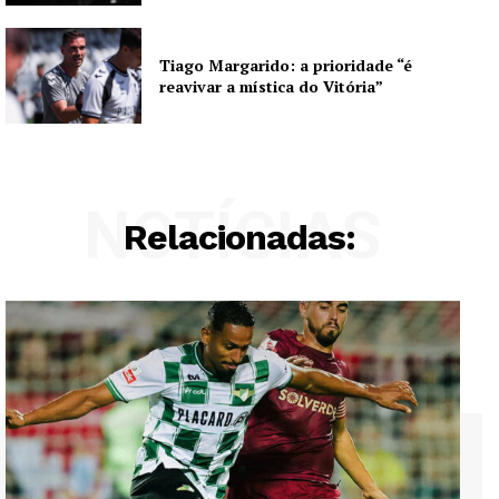
Tiago Margarido: a prioridade “é
reavivar a mística do Vitória”
NOTÍCIAS
Relacionadas: