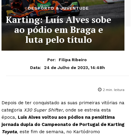
DESPORTO & JUVENTUDE
Karting: Luís Alves sobe
ao pódio em Braga e
luta pelo título
Por:
Filipa Ribeiro
24 de Julho de 2023, 14:48h
Data:
2
min. leitura
Depois de ter conquistado as suas primeiras vitórias na
categoria
X30 Super Shifter
, onde se estreia esta
época,
Luís Alves voltou aos pódios na penúltima
jornada dupla do Campeonato de Portugal de Karting
Toyota
, este fim de semana, no Kartódromo