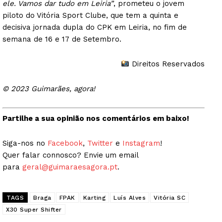
ele. Vamos dar tudo em Leiria”
, prometeu o jovem
piloto do Vitória Sport Clube, que tem a quinta e
decisiva jornada dupla do CPK em Leiria, no fim de
semana de 16 e 17 de Setembro.
Direitos Reservados
© 2023 Guimarães, agora!
Partilhe a sua opinião nos comentários em baixo!
Siga-nos no
Facebook
,
Twitter
e
Instagram
!
Quer falar connosco? Envie um email
para
geral@guimaraesagora.pt
.
TAGS
Braga
FPAK
Karting
Luís Alves
Vitória SC
X30 Super Shifter