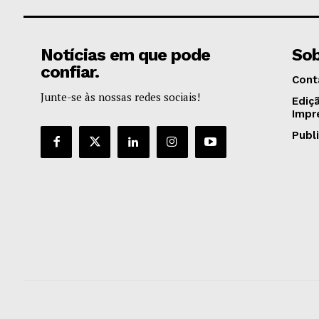
Notícias em que pode
Sob
confiar.
Cont
Junte-se às nossas redes sociais!
Ediç
Impr
Publ