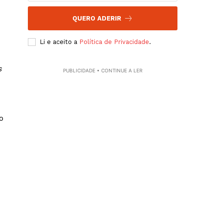
QUERO ADERIR
Li e aceito a
Política de Privacidade
.
s
PUBLICIDADE • CONTINUE A LER
o