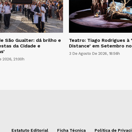
e São Gualter: dá brilho e
Teatro: Tiago Rodrigues à 
estas da Cidade e
Distance’ em Setembro n
s’
3 De Agosto De 2026, 18:56h
 2026, 21:00h
Estatuto Editorial
Ficha Técnica
Política de Privac