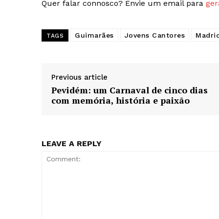
Quer falar connosco? Envie um email para
ger
SUBSCREV
Guimarães
Jovens Cantores
Madri
TAGS
Previous article
Pevidém: um Carnaval de cinco dias
com memória, história e paixão
LEAVE A REPLY