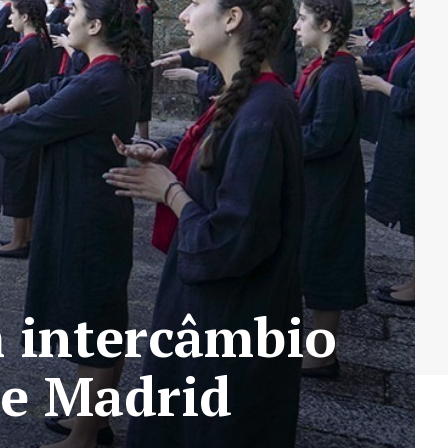
 intercâmbio
 e Madrid