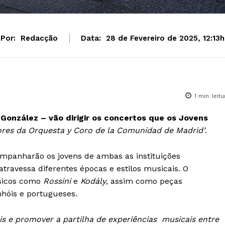
Por:
Redacção
Data:
28 de Fevereiro de 2025, 12:13h
1
min. leitu
González – vão dirigir os concertos que os Jovens
res da Orquesta y Coro de la Comunidad de Madrid’
.
mpanharão os jovens de ambas as instituições
travessa diferentes épocas e estilos musicais. O
ssicos como
Rossini
e
Kodály
, assim como peças
hóis e portugueses.
ais e promover a partilha de experiências musicais entre