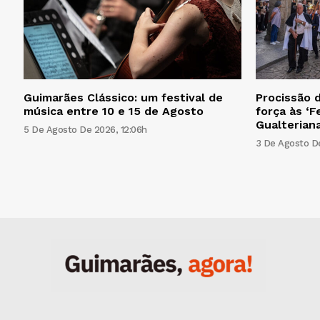
Guimarães Clássico: um festival de
Procissão d
música entre 10 e 15 de Agosto
força às ‘F
Gualteriana
5 De Agosto De 2026, 12:06h
3 De Agosto De