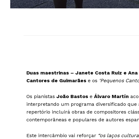
Duas maestrinas – Janete Costa Ruiz e Ana 
Cantores de Guimarães
e os
‘Pequenos Canto
Os pianistas
João Bastos
e
Álvaro Martín
aco
interpretando um programa diversificado que a
repertório incluirá obras de compositores clá
contemporâneas e populares de autores espan
Este intercâmbio vai reforçar
“os laços cultur