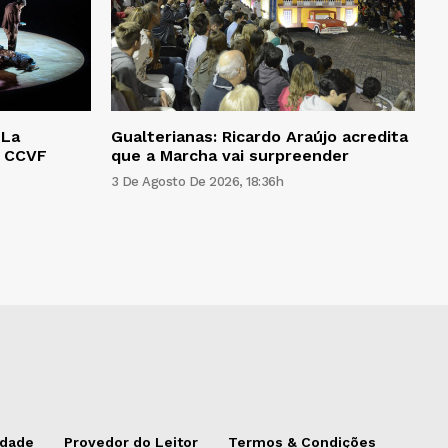
‘La
Gualterianas: Ricardo Araújo acredita
o CCVF
que a Marcha vai surpreender
3 De Agosto De 2026, 18:36h
idade
Provedor do Leitor
Termos & Condições