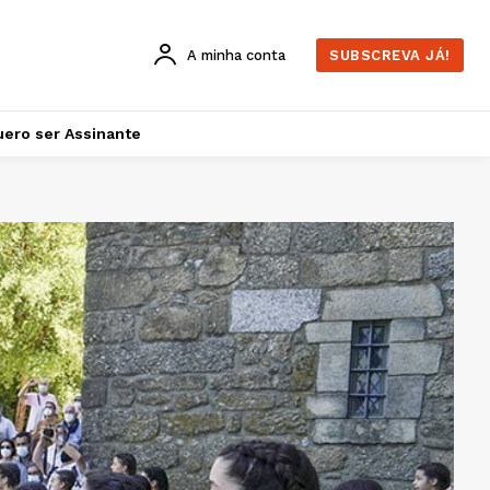
A minha conta
SUBSCREVA JÁ!
ero ser Assinante