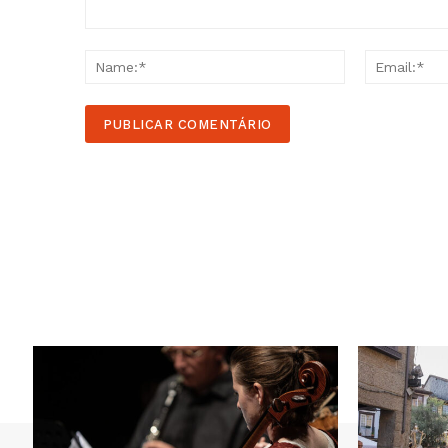
Comment:
Name:*