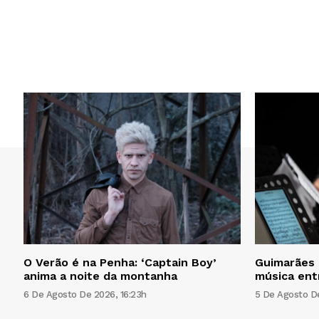
O Verão é na Penha: ‘Captain Boy’
Guimarães C
anima a noite da montanha
música ent
6 De Agosto De 2026, 16:23h
5 De Agosto De