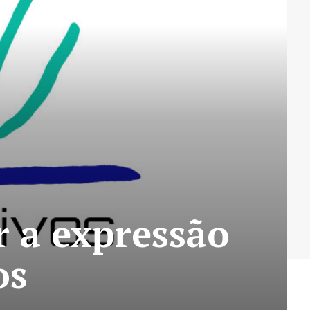
r a expressão
os