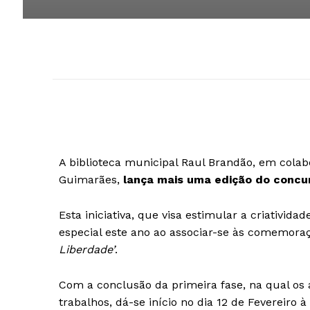
A biblioteca municipal Raul Brandão, em colab
Guimarães,
lança mais uma edição do conc
Esta iniciativa, que visa estimular a criativid
especial este ano ao associar-se às comemoraç
Liberdade’
.
Com a conclusão da primeira fase, na qual os
trabalhos, dá-se início no dia 12 de Fevereiro 