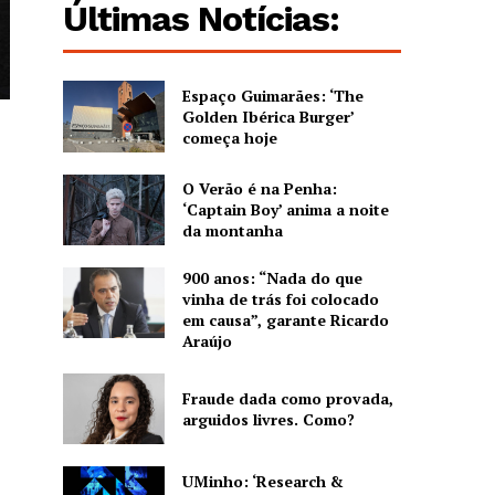
Últimas Notícias:
Espaço Guimarães: ‘The
Golden Ibérica Burger’
começa hoje
O Verão é na Penha:
‘Captain Boy’ anima a noite
da montanha
900 anos: “Nada do que
vinha de trás foi colocado
em causa”, garante Ricardo
Araújo
Fraude dada como provada,
arguidos livres. Como?
UMinho: ‘Research &