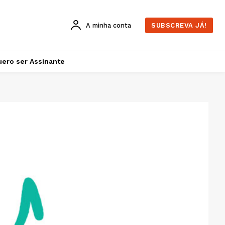
A minha conta
SUBSCREVA JÁ!
ero ser Assinante