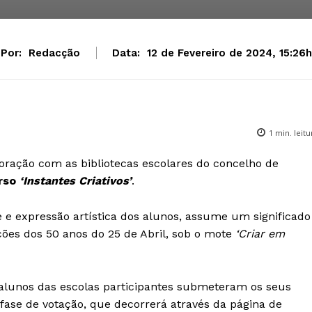
Por:
Redacção
Data:
12 de Fevereiro de 2024, 15:26h
1
min. leitu
oração com as bibliotecas escolares do concelho de
urso
‘Instantes Criativos’
.
ade e expressão artística dos alunos, assume um significado
ões dos 50 anos do 25 de Abril, sob o mote
‘Criar em
 alunos das escolas participantes submeteram os seus
à fase de votação, que decorrerá através da página de