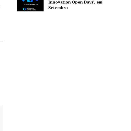
Innovation Open Days’, em
Setembro
r