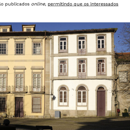
rão publicados
online
,
permitindo que os interessados