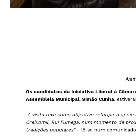
Aut
Os candidatos da Iniciativa Liberal à Câmara
Assembleia Municipal, Simão Cunha
, estiver
“A visita teve como objectivo reforçar o apoio 
Creixomil, Rui Fumega, num momento de proxi
tradições populares”
– lê-se num comunicado