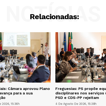
NOTÍCIAS
Relacionadas:
iais: Câmara aprovou Plano
Freguesias: PS propõe equ
avança para a sua
disciplinares nos serviços
ção
PSD e CDS-PP rejeitam
 2026, 15:36h
4 De Agosto De 2026, 15:38h