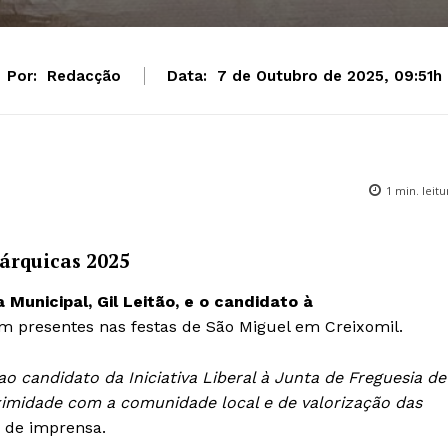
Por:
Redacção
Data:
7 de Outubro de 2025, 09:51h
1
min. leitu
árquicas 2025
 Municipal, Gil Leitão, e o candidato à
am presentes nas festas de São Miguel em Creixomil.
ao candidato da Iniciativa Liberal à Junta de Freguesia de
midade com a comunidade local e de valorização das
 de imprensa.