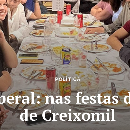
POLÍTICA
iberal: nas festas
de Creixomil