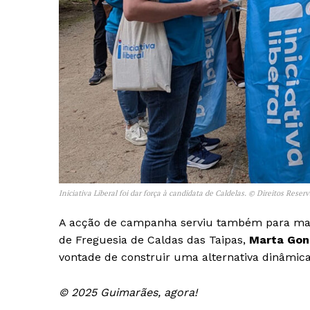
Iniciativa Liberal foi dar força à candidata de Caldelas. © Direitos Reser
A acção de campanha serviu também para manife
de Freguesia de Caldas das Taipas,
Marta Gon
vontade de construir uma alternativa dinâmica
© 2025 Guimarães, agora!