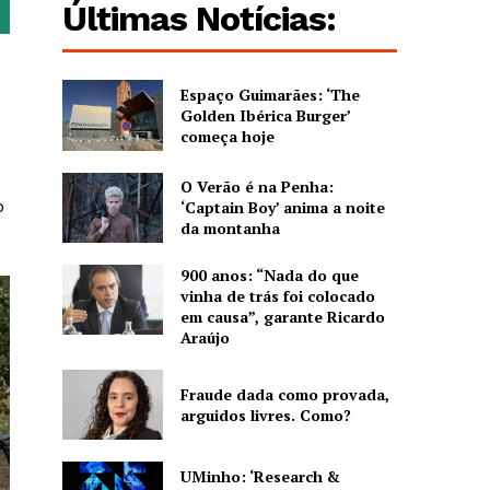
Últimas Notícias:
Espaço Guimarães: ‘The
Golden Ibérica Burger’
começa hoje
O Verão é na Penha:
o
‘Captain Boy’ anima a noite
da montanha
900 anos: “Nada do que
vinha de trás foi colocado
em causa”, garante Ricardo
Araújo
Fraude dada como provada,
arguidos livres. Como?
UMinho: ‘Research &