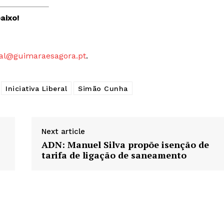
aixo!
al@guimaraesagora.pt
.
Iniciativa Liberal
Simão Cunha
Next article
ADN: Manuel Silva propõe isenção de
tarifa de ligação de saneamento