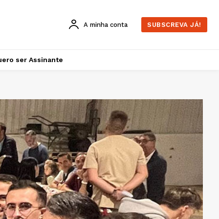
A minha conta
SUBSCREVA JÁ!
ero ser Assinante