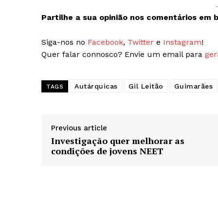
Partilhe a sua opinião nos comentários em b
Siga-nos no
Facebook
,
Twitter
e
Instagram
!
Quer falar connosco? Envie um email para
ger
Autárquicas
Gil Leitão
Guimarães
TAGS
Previous article
Investigação quer melhorar as
condições de jovens NEET