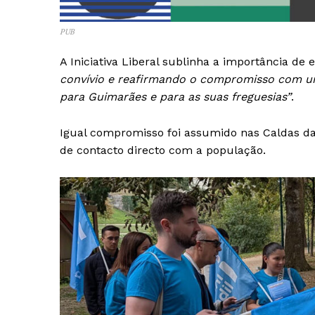
PUB
A Iniciativa Liberal sublinha a importância de 
convívio e reafirmando o compromisso com um
para Guimarães e para as suas freguesias”
.
Igual compromisso foi assumido nas Caldas 
de contacto directo com a população.
Guimarães,
SUBSCREV