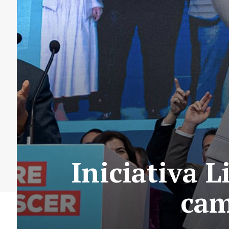
Iniciativa 
cam