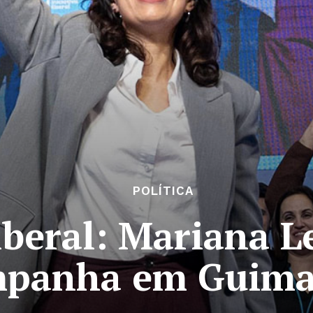
POLÍTICA
Liberal: Mariana L
panha em Guima