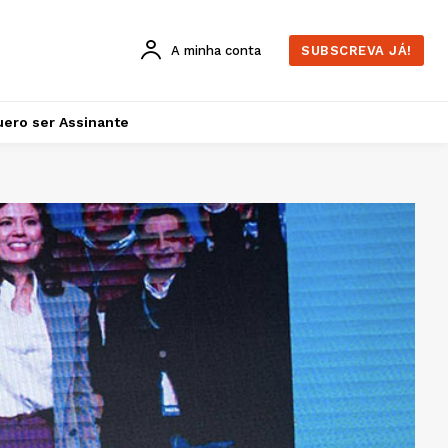
A minha conta
SUBSCREVA JÁ!
ero ser Assinante