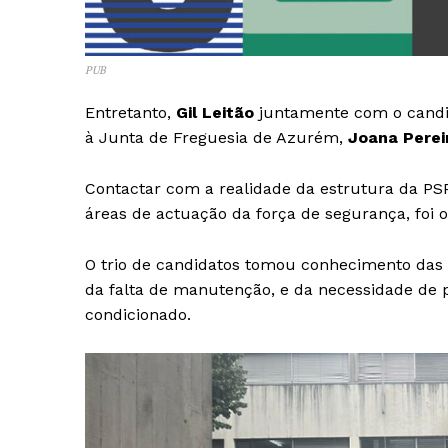
PUB
Entretanto,
Gil Leitão
juntamente com o candi
à Junta de Freguesia de Azurém,
Joana Perei
Contactar com a realidade da estrutura da PS
áreas de actuação da força de segurança, foi 
O trio de candidatos tomou conhecimento das v
da falta de manutenção, e da necessidade de pi
condicionado.
Guimarães,