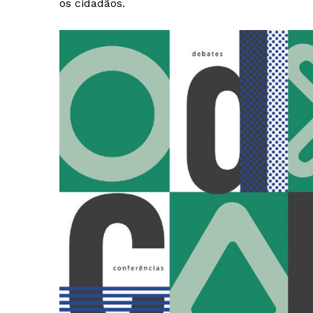
os cidadãos.