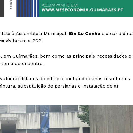
dato à Assembleia Municipal,
Simão Cunha
e a candidata
ra
visitaram a PSP.
P, em Guimarães, bem como as principais necessidades e
o tema do encontro.
ulnerabilidades do edifício, incluindo danos resultantes
ntura, substituição de persianas e instalação de ar
Institucional
Artigos
 agora!
Edição Digital