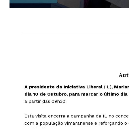
Aut
A presidente da Iniciativa Liberal
(IL)
, Maria
dia 10 de Outubro, para marcar o último di
a partir das 09h30.
Esta visita encerra a campanha da IL no con
com a população vimaranense e reforçando o 