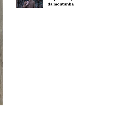
da montanha