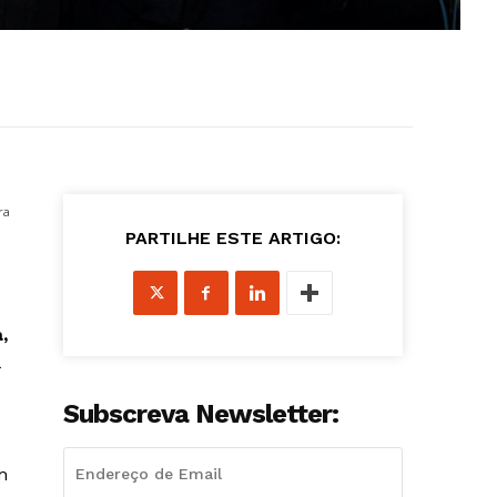
ra
PARTILHE ESTE ARTIGO:
,
Subscreva Newsletter:
m