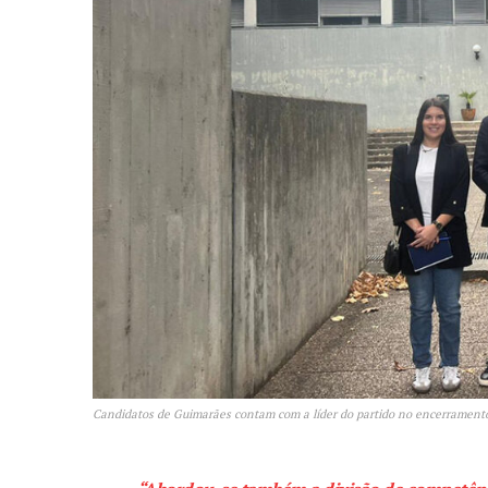
SUBSCREV
Candidatos de Guimarães contam com a líder do partido no encerrament