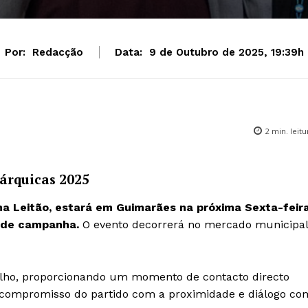
Por:
Redacção
Data:
9 de Outubro de 2025, 19:39h
2
min. leitu
árquicas 2025
na Leitão, estará em Guimarães na próxima Sexta-feira
a de campanha.
O evento decorrerá no mercado municipal
celho, proporcionando um momento de contacto directo
compromisso do partido com a proximidade e diálogo co