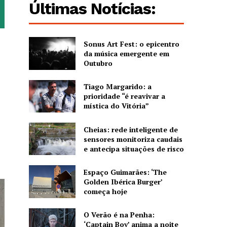
Últimas Notícias:
Sonus Art Fest: o epicentro
da música emergente em
Outubro
Tiago Margarido: a
prioridade “é reavivar a
mística do Vitória”
Cheias: rede inteligente de
sensores monitoriza caudais
e antecipa situações de risco
Espaço Guimarães: ‘The
Golden Ibérica Burger’
começa hoje
O Verão é na Penha:
‘Captain Boy’ anima a noite