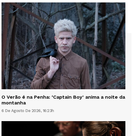
O Verão é na Penha: ‘Captain Boy’ anima a noite da
montanha
6 De Agosto De 2026, 16:23h