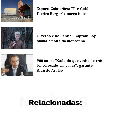
Espaço Guimarães: ‘The Golden
Ibérica Burger’ começa hoje
O Verão é na Penha: ‘Captain Boy’
anima a noite da montanha
900 anos: “Nada do que vinha de trás
foi colocado em causa”, garante
Ricardo Araújo
NOTÍCIAS
Relacionadas: