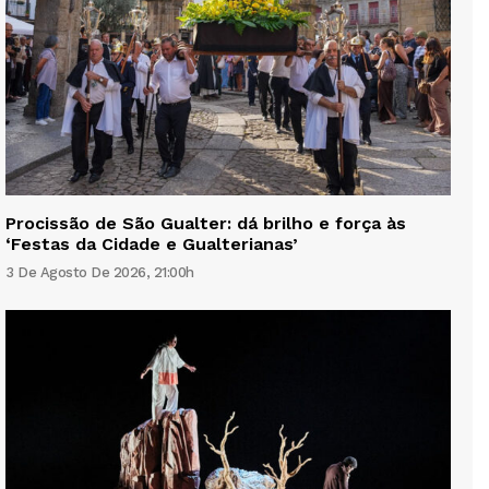
Procissão de São Gualter: dá brilho e força às
‘Festas da Cidade e Gualterianas’
3 De Agosto De 2026, 21:00h