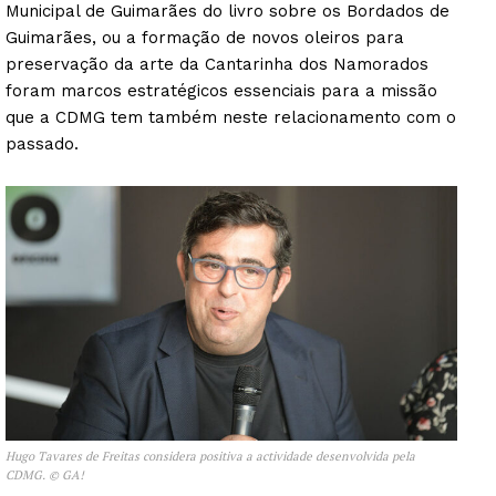
Municipal de Guimarães do livro sobre os Bordados de
Guimarães, ou a formação de novos oleiros para
preservação da arte da Cantarinha dos Namorados
foram marcos estratégicos essenciais para a missão
que a CDMG tem também neste relacionamento com o
passado.
Hugo Tavares de Freitas considera positiva a actividade desenvolvida pela
CDMG. © GA!