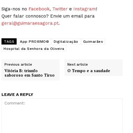
Siga-nos no
Facebook
,
Twitter
e
Instagram
!
Quer falar connosco? Envie um email para
geral@guimaraesagora.pt
.
TAGS
App PROXIMO©
Digitalização
Guimarães
Hospital da Senhora da Oliveira
Previous article
Next article
Vitória B: triunfo
O Tempo e a saudade
saboroso em Santo Tirso
LEAVE A REPLY