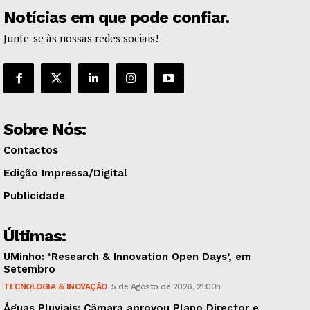
Notícias em que pode confiar.
Junte-se às nossas redes sociais!
Sobre Nós:
Contactos
Edição Impressa/Digital
Publicidade
Últimas:
UMinho: ‘Research & Innovation Open Days’, em
Setembro
TECNOLOGIA & INOVAÇÃO
5 de Agosto de 2026, 21:00h
Águas Pluviais: Câmara aprovou Plano Director e