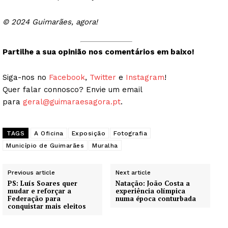
© 2024 Guimarães, agora!
Partilhe a sua opinião nos comentários em baixo!
Siga-nos no
Facebook
,
Twitter
e
Instagram
!
Quer falar connosco? Envie um email
para
geral@guimaraesagora.pt
.
TAGS
A Oficina
Exposição
Fotografia
Município de Guimarães
Muralha
Previous article
Next article
PS: Luís Soares quer
Natação: João Costa a
mudar e reforçar a
experiência olímpica
Federação para
numa época conturbada
conquistar mais eleitos