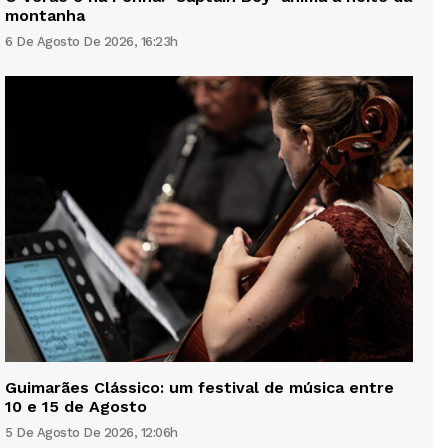
montanha
6 De Agosto De 2026, 16:23h
Guimarães Clássico: um festival de música entre
10 e 15 de Agosto
5 De Agosto De 2026, 12:06h