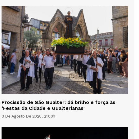
Procissão de São Gualter: dá brilho e força às
‘Festas da Cidade e Gualterianas’
3 De Agosto De 2026, 21:00h