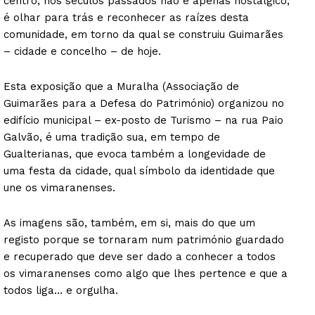
centro, nos séculos passados não é apenas nostálgico,
é olhar para trás e reconhecer as raízes desta
comunidade, em torno da qual se construiu Guimarães
– cidade e concelho – de hoje.
Esta exposição que a Muralha (Associação de
Guimarães para a Defesa do Património) organizou no
edifício municipal – ex-posto de Turismo – na rua Paio
Galvão, é uma tradição sua, em tempo de
Gualterianas, que evoca também a longevidade de
uma festa da cidade, qual símbolo da identidade que
une os vimaranenses.
As imagens são, também, em si, mais do que um
registo porque se tornaram num património guardado
e recuperado que deve ser dado a conhecer a todos
os vimaranenses como algo que lhes pertence e que a
todos liga… e orgulha.