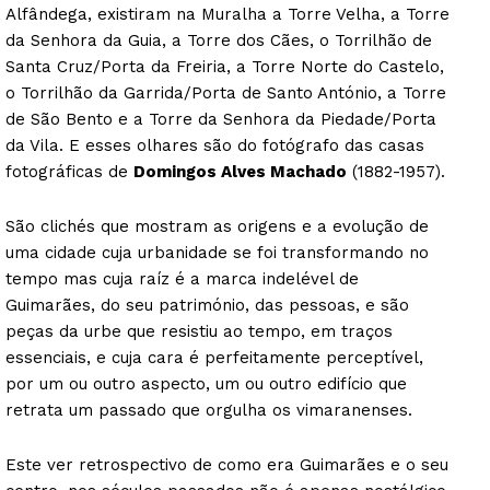
Alfândega, existiram na Muralha a Torre Velha, a Torre
da Senhora da Guia, a Torre dos Cães, o Torrilhão de
Santa Cruz/Porta da Freiria, a Torre Norte do Castelo,
o Torrilhão da Garrida/Porta de Santo António, a Torre
de São Bento e a Torre da Senhora da Piedade/Porta
da Vila. E esses olhares são do fotógrafo das casas
fotográficas de
Domingos Alves Machado
(1882-1957).
São clichés que mostram as origens e a evolução de
uma cidade cuja urbanidade se foi transformando no
tempo mas cuja raíz é a marca indelével de
Guimarães, do seu património, das pessoas, e são
peças da urbe que resistiu ao tempo, em traços
essenciais, e cuja cara é perfeitamente perceptível,
por um ou outro aspecto, um ou outro edifício que
retrata um passado que orgulha os vimaranenses.
Este ver retrospectivo de como era Guimarães e o seu