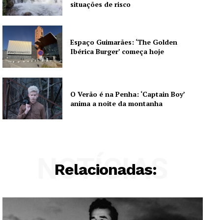
situações de risco
Espaço Guimarães: ‘The Golden
Ibérica Burger’ começa hoje
O Verão é na Penha: ‘Captain Boy’
anima a noite da montanha
NOTÍCIAS
Relacionadas: