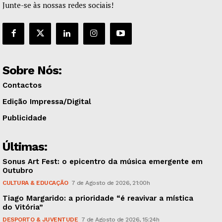
Junte-se às nossas redes sociais!
Sobre Nós:
Contactos
Edição Impressa/Digital
Publicidade
Últimas:
Sonus Art Fest: o epicentro da música emergente em
Outubro
CULTURA & EDUCAÇÃO
7 de Agosto de 2026, 21:00h
Tiago Margarido: a prioridade “é reavivar a mística
do Vitória”
DESPORTO & JUVENTUDE
7 de Agosto de 2026, 15:24h