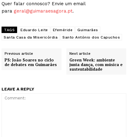
Quer falar connosco? Envie um email
para
geral@guimaraesagora.pt
.
TAGS
Eduardo Leite
Efeméride
Guimarães
Santa Casa da Misericórdia
Santo António dos Capuchos
Previous article
Next article
PS: João Soares no ciclo
Green Week: ambiente
de debates em Guimarães
junta dança, com música e
sustentabilidade
LEAVE A REPLY