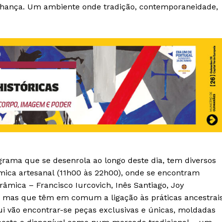
inhança. Um ambiente onde tradição, contemporaneidade,
ograma que se desenrola ao longo deste dia, tem diversos
ica artesanal (11h00 às 22h00), onde se encontram
erâmica – Francisco Iurcovich, Inês Santiago, Joy
s, mas que têm em comum a ligação às práticas ancestrai
 vão encontrar-se peças exclusivas e únicas, moldadas