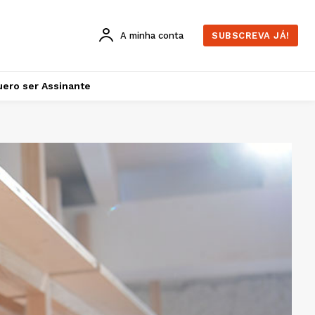
A minha conta
SUBSCREVA JÁ!
ero ser Assinante