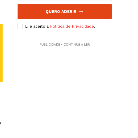
QUERO ADERIR
Li e aceito a
Política de Privacidade
.
PUBLICIDADE • CONTINUE A LER
s