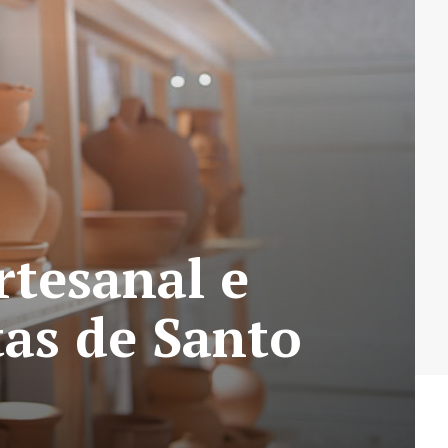
rtesanal e
tas de Santo