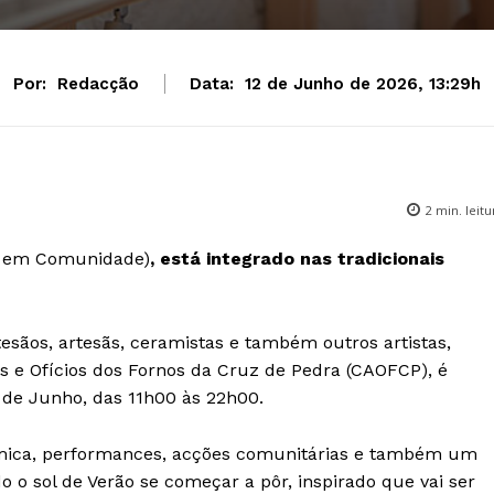
Por:
Redacção
Data:
12 de Junho de 2026, 13:29h
2
min. leitu
l em Comunidade)
, está integrado nas tradicionais
sãos, artesãs, ceramistas e também outros artistas,
s e Ofícios dos Fornos da Cruz de Pedra (CAOFCP), é
 de Junho, das 11h00 às 22h00.
râmica, performances, acções comunitárias e também um
o o sol de Verão se começar a pôr, inspirado que vai ser