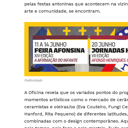
pelas festas antoninas que acontecem na viz
arte e comunidade, se encontram.
Publicidade
A Oficina revela que os variados pontos do pr
momentos artísticos como o mercado de cerâm
ceramistas e oleiras/os (Eva Couteiro, Fungi C
Hanford, Rita Pequeno) de diferentes latitude
combinadas com o design contemporâneo. Aqui