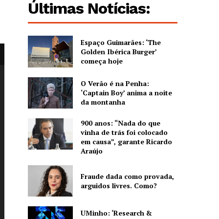
Últimas Notícias:
Espaço Guimarães: ‘The
Golden Ibérica Burger’
começa hoje
O Verão é na Penha:
‘Captain Boy’ anima a noite
da montanha
900 anos: “Nada do que
vinha de trás foi colocado
em causa”, garante Ricardo
Araújo
Fraude dada como provada,
arguidos livres. Como?
UMinho: ‘Research &