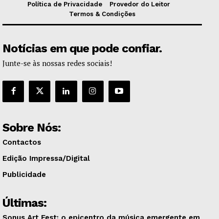
Política de Privacidade
Provedor do Leitor
Termos & Condições
Notícias em que pode confiar.
Junte-se às nossas redes sociais!
Sobre Nós:
Contactos
Edição Impressa/Digital
Publicidade
Últimas:
Sonus Art Fest: o epicentro da música emergente em