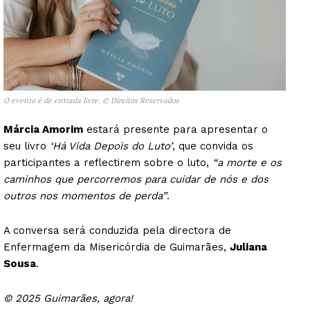
O evento é de entrada livre. © Direitos Reservados
Márcia Amorim
estará presente para apresentar o
seu livro
‘Há Vida Depois do Luto’
, que convida os
participantes a reflectirem sobre o luto,
“a morte e os
caminhos que percorremos para cuidar de nós e dos
outros nos momentos de perda”
.
A conversa será conduzida pela directora de
Enfermagem da Misericórdia de Guimarães,
Juliana
Sousa
.
© 2025 Guimarães, agora!