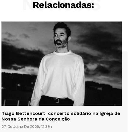
NOTÍCIAS
Relacionadas:
Tiago Bettencourt: concerto solidário na Igreja de
Nossa Senhora da Conceição
27 De Julho De 2026, 12:39h