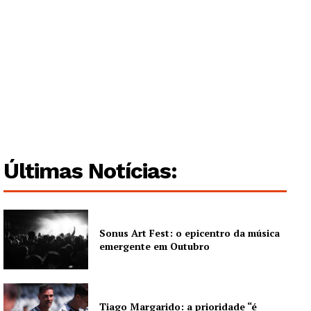
Institucional
Artigos
Edição Digital
Europa
Grande Entrevista
Publicidade
Quero ser Assinante
Últimas Notícias:
Sonus Art Fest: o epicentro da música
emergente em Outubro
Tiago Margarido: a prioridade “é