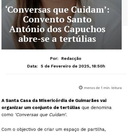
‘Conversas que Cuidam’:
Convento Santo
António dos Capuchos
abre-se a tertúlias
Por:
Redacção
5 de Fevereiro de 2025, 18:50h
Data:
menos de 1
min. leitura
A Santa Casa da Misericórdia de Guimarães vai
organizar um conjunto de tertúlias
que denomina
como
‘Conversas que Cuidam’
.
Com o objectivo de criar um espaço de partilha,