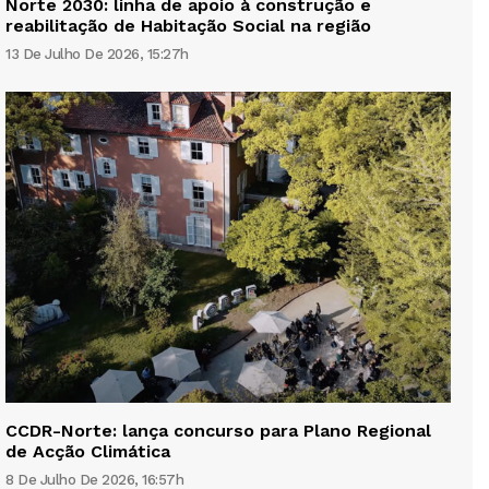
Norte 2030: linha de apoio à construção e
reabilitação de Habitação Social na região
13 De Julho De 2026, 15:27h
CCDR-Norte: lança concurso para Plano Regional
de Acção Climática
8 De Julho De 2026, 16:57h