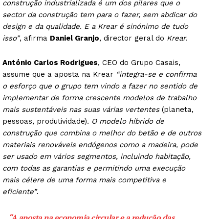
construção industrializada é um dos pilares que o
sector da construção tem para o fazer, sem abdicar do
design e da qualidade. E a Krear é sinónimo de tudo
isso”
, afirma
Daniel Granjo
, director geral do
Krear
.
António Carlos Rodrigues
, CEO do Grupo Casais,
assume que a aposta na Krear
“integra-se e confirma
o esforço que o grupo tem vindo a fazer no sentido de
implementar de forma crescente modelos de trabalho
mais sustentáveis nas suas várias vertentes
(planeta,
pessoas, produtividade)
. O modelo híbrido de
construção que combina o melhor do betão e de outros
materiais renováveis endógenos como a madeira, pode
ser usado em vários segmentos, incluindo habitação,
com todas as garantias e permitindo uma execução
mais célere de uma forma mais competitiva e
eficiente”
.
“A aposta na economia circular e a redução das