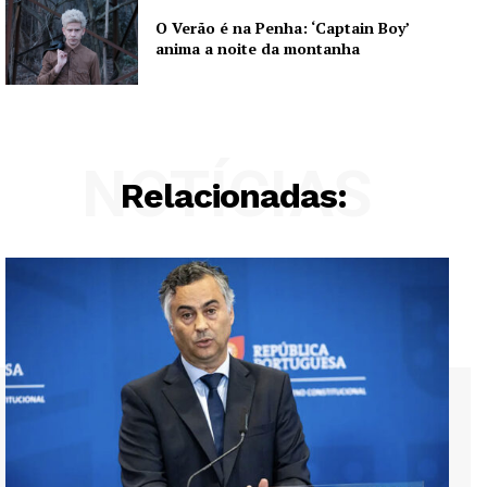
O Verão é na Penha: ‘Captain Boy’
anima a noite da montanha
NOTÍCIAS
Relacionadas: