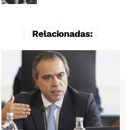
NOTÍCIAS
Relacionadas: