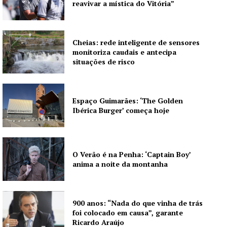
reavivar a mística do Vitória”
Publicidade
Quero ser Assinante
Cheias: rede inteligente de sensores
monitoriza caudais e antecipa
situações de risco
Espaço Guimarães: ‘The Golden
Ibérica Burger’ começa hoje
O Verão é na Penha: ‘Captain Boy’
anima a noite da montanha
900 anos: “Nada do que vinha de trás
foi colocado em causa”, garante
Ricardo Araújo