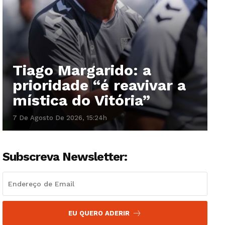
Tiago Margarido: a
prioridade “é reavivar a
mística do Vitória”
7 De Agosto De 2026, 15:24h
Subscreva Newsletter:
EU QUERO ADERIR