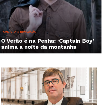
CULTURA & EDUCAÇÃO
O Verão é na Penha: ‘Captain Boy’
anima a noite da montanha