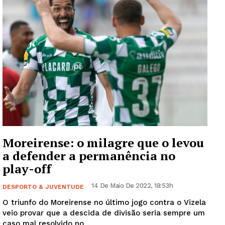
Grande Entrevista
Publicidade
Quero ser Assinante
Moreirense: o milagre que o levou
a defender a permanência no
play-off
14 De Maio De 2022, 18:53h
DESPORTO & JUVENTUDE
O triunfo do Moreirense no último jogo contra o Vizela
veio provar que a descida de divisão seria sempre um
caso mal resolvido no...