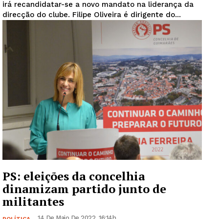
irá recandidatar-se a novo mandato na liderança da
direcção do clube. Filipe Oliveira é dirigente do...
PS: eleições da concelhia
dinamizam partido junto de
militantes
14 De Maio De 2022, 16:14h
POLÍTICA