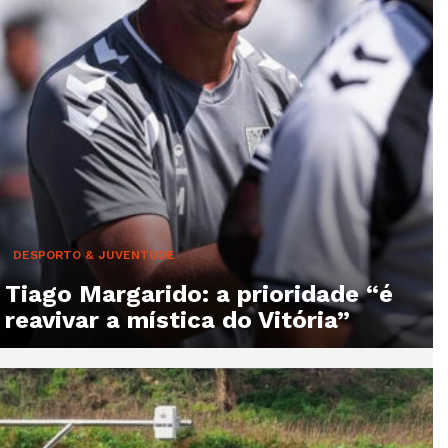
DESPORTO & JUVENTUDE
Tiago Margarido: a prioridade “é
reavivar a mística do Vitória”