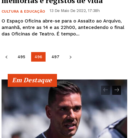
memórias e registos de vida
13 De Maio De 2022, 17:38h
CULTURA & EDUCAÇÃO
O Espaço Oficina abre-se para o Assalto ao Arquivo,
amanhã, entre as 14 e as 22h00, antecedendo o final
das Oficinas de Teatro. É tempo...
495
496
497
Em Destaque